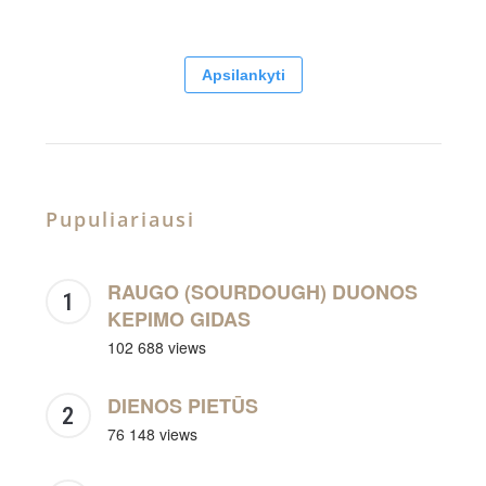
Apsilankyti
Pupuliariausi
RAUGO (SOURDOUGH) DUONOS
KEPIMO GIDAS
102 688 views
DIENOS PIETŪS
76 148 views