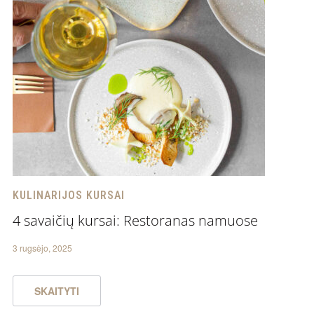
KULINARIJOS KURSAI
4 savaičių kursai: Restoranas namuose
3 rugsėjo, 2025
SKAITYTI