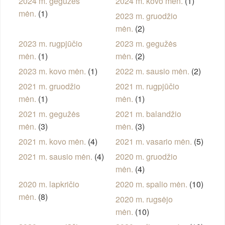
2024 m. gegužės
2024 m. kovo mėn.
(1)
mėn.
(1)
2023 m. gruodžio
mėn.
(2)
2023 m. rugpjūčio
2023 m. gegužės
mėn.
(1)
mėn.
(2)
2023 m. kovo mėn.
(1)
2022 m. sausio mėn.
(2)
2021 m. gruodžio
2021 m. rugpjūčio
mėn.
(1)
mėn.
(1)
2021 m. gegužės
2021 m. balandžio
mėn.
(3)
mėn.
(3)
2021 m. kovo mėn.
(4)
2021 m. vasario mėn.
(5)
2021 m. sausio mėn.
(4)
2020 m. gruodžio
mėn.
(4)
2020 m. lapkričio
2020 m. spalio mėn.
(10)
mėn.
(8)
2020 m. rugsėjo
mėn.
(10)