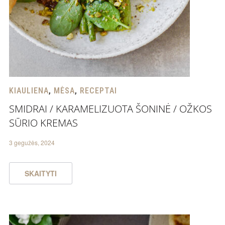
KIAULIENA
,
MĖSA
,
RECEPTAI
SMIDRAI / KARAMELIZUOTA ŠONINĖ / OŽKOS
SŪRIO KREMAS
3 gegužės, 2024
SKAITYTI