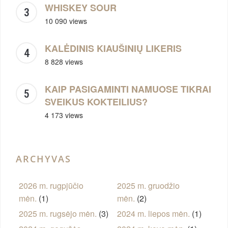
WHISKEY SOUR
10 090 views
KALĖDINIS KIAUŠINIŲ LIKERIS
8 828 views
KAIP PASIGAMINTI NAMUOSE TIKRAI
SVEIKUS KOKTEILIUS?
4 173 views
ARCHYVAS
2026 m. rugpjūčio
2025 m. gruodžio
mėn.
(1)
mėn.
(2)
2025 m. rugsėjo mėn.
(3)
2024 m. liepos mėn.
(1)