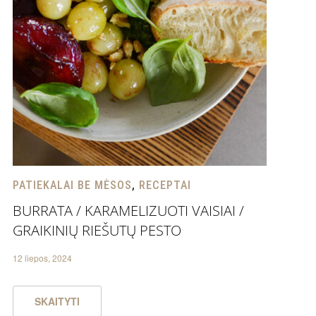
PATIEKALAI BE MĖSOS
,
RECEPTAI
BURRATA / KARAMELIZUOTI VAISIAI /
GRAIKINIŲ RIEŠUTŲ PESTO
12 liepos, 2024
SKAITYTI