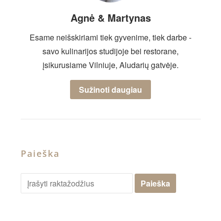
Agnė & Martynas
Esame neišskiriami tiek gyvenime, tiek darbe -
savo kulinarijos studijoje bei restorane,
įsikurusiame Vilniuje, Aludarių gatvėje.
Sužinoti daugiau
Paieška