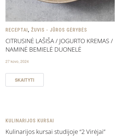
RECEPTAI
,
ŽUVIS - JŪROS GĖRYBĖS
CITRUSINĖ LAŠIŠA / JOGURTO KREMAS /
NAMINĖ BEMIELĖ DUONELĖ
27 kovo, 2024
SKAITYTI
KULINARIJOS KURSAI
Kulinarijos kursai studijoje “2 Virėjai”