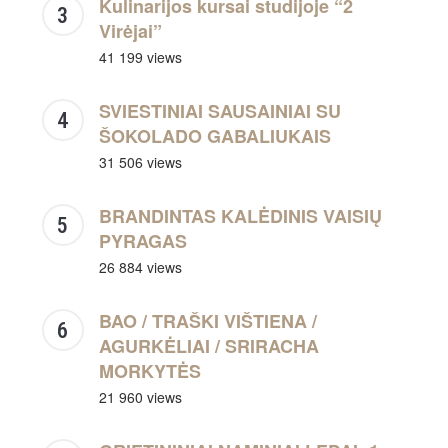
Kulinarijos kursai studijoje “2
Virėjai”
41 199 views
SVIESTINIAI SAUSAINIAI SU
ŠOKOLADO GABALIUKAIS
31 506 views
BRANDINTAS KALĖDINIS VAISIŲ
PYRAGAS
26 884 views
BAO / TRAŠKI VIŠTIENA /
AGURKĖLIAI / SRIRACHA
MORKYTĖS
21 960 views