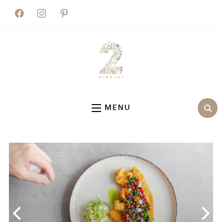
facebook
instagram
pinterest
MENU