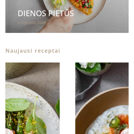
DIENOS PIETŪS
3 rugpjūčio, 2026
Naujausi receptai