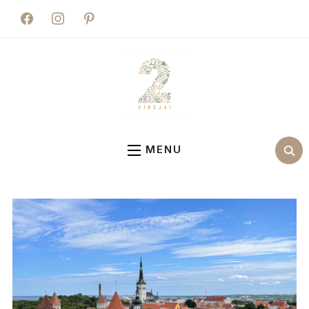
facebook
instagram
pinterest
MENU