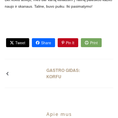
naujo ir skanaus. Taline, buvo puiku. Iki pasimatymo!
Tweet
Share
Pin It
Print
GASTRO GIDAS:
KORFU
Apie mus