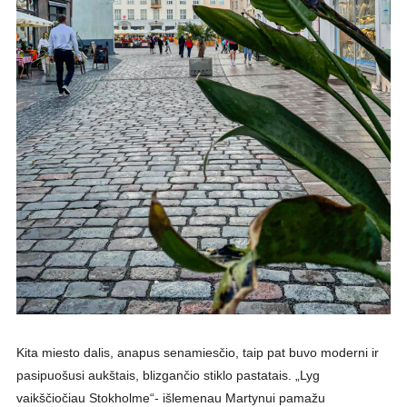
Kita miesto dalis, anapus senamiesčio, taip pat buvo moderni ir
pasipuošusi aukštais, blizgančio stiklo pastatais. „Lyg
vaikščiočiau Stokholme“- išlemenau Martynui pamažu