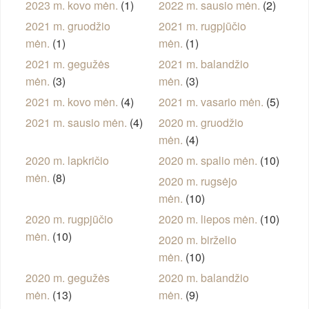
2023 m. kovo mėn.
(1)
2022 m. sausio mėn.
(2)
2021 m. gruodžio
2021 m. rugpjūčio
mėn.
(1)
mėn.
(1)
2021 m. gegužės
2021 m. balandžio
mėn.
(3)
mėn.
(3)
2021 m. kovo mėn.
(4)
2021 m. vasario mėn.
(5)
2021 m. sausio mėn.
(4)
2020 m. gruodžio
mėn.
(4)
2020 m. lapkričio
2020 m. spalio mėn.
(10)
mėn.
(8)
2020 m. rugsėjo
mėn.
(10)
2020 m. rugpjūčio
2020 m. liepos mėn.
(10)
mėn.
(10)
2020 m. birželio
mėn.
(10)
2020 m. gegužės
2020 m. balandžio
mėn.
(13)
mėn.
(9)