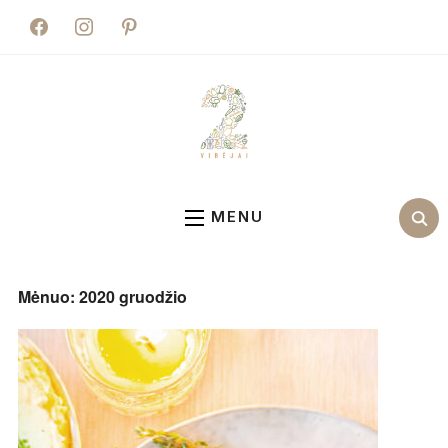
facebook
instagram
pinterest
MENU
Mėnuo:
2020 gruodžio