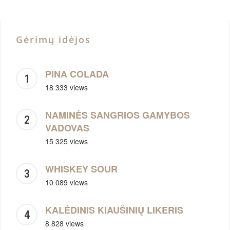
Gėrimų idėjos
PINA COLADA
18 333 views
NAMINĖS SANGRIOS GAMYBOS
VADOVAS
15 325 views
WHISKEY SOUR
10 089 views
KALĖDINIS KIAUŠINIŲ LIKERIS
8 828 views