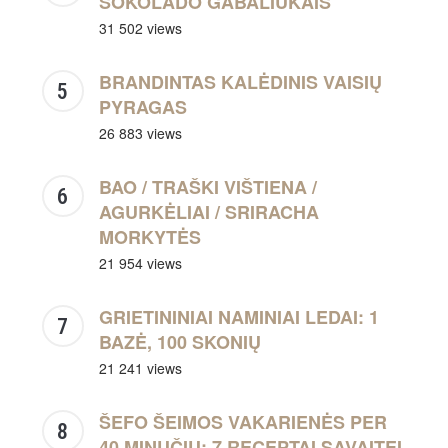
ŠOKOLADO GABALIUKAIS
31 502 views
BRANDINTAS KALĖDINIS VAISIŲ
PYRAGAS
26 883 views
BAO / TRAŠKI VIŠTIENA /
AGURKĖLIAI / SRIRACHA
MORKYTĖS
21 954 views
GRIETININIAI NAMINIAI LEDAI: 1
BAZĖ, 100 SKONIŲ
21 241 views
ŠEFO ŠEIMOS VAKARIENĖS PER
40 MINUČIŲ: 7 RECEPTAI SAVAITEI