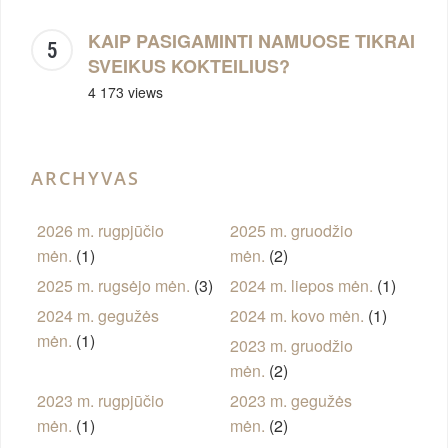
KAIP PASIGAMINTI NAMUOSE TIKRAI
SVEIKUS KOKTEILIUS?
4 173 views
ARCHYVAS
2026 m. rugpjūčio
2025 m. gruodžio
mėn.
(1)
mėn.
(2)
2025 m. rugsėjo mėn.
(3)
2024 m. liepos mėn.
(1)
2024 m. gegužės
2024 m. kovo mėn.
(1)
mėn.
(1)
2023 m. gruodžio
mėn.
(2)
2023 m. rugpjūčio
2023 m. gegužės
mėn.
(1)
mėn.
(2)