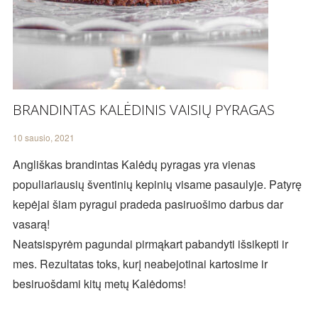
BRANDINTAS KALĖDINIS VAISIŲ PYRAGAS
10 sausio, 2021
Angliškas brandintas Kalėdų pyragas yra vienas
populiariausių šventinių kepinių visame pasaulyje. Patyrę
kepėjai šiam pyragui pradeda pasiruošimo darbus dar
vasarą!
Neatsispyrėm pagundai pirmąkart pabandyti išsikepti ir
mes. Rezultatas toks, kurį neabejotinai kartosime ir
besiruošdami kitų metų Kalėdoms!