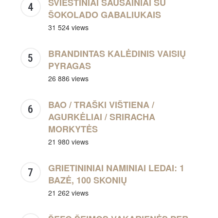
SVIESTINIAI SAUSAINIAI SU
ŠOKOLADO GABALIUKAIS
31 524 views
BRANDINTAS KALĖDINIS VAISIŲ
PYRAGAS
26 886 views
BAO / TRAŠKI VIŠTIENA /
AGURKĖLIAI / SRIRACHA
MORKYTĖS
21 980 views
GRIETININIAI NAMINIAI LEDAI: 1
BAZĖ, 100 SKONIŲ
21 262 views