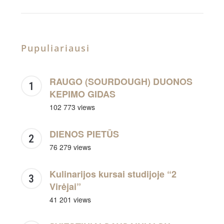
Pupuliariausi
RAUGO (SOURDOUGH) DUONOS
KEPIMO GIDAS
102 773 views
DIENOS PIETŪS
76 279 views
Kulinarijos kursai studijoje “2
Virėjai”
41 201 views