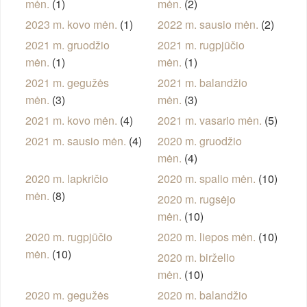
mėn.
(1)
mėn.
(2)
2023 m. kovo mėn.
(1)
2022 m. sausio mėn.
(2)
2021 m. gruodžio
2021 m. rugpjūčio
mėn.
(1)
mėn.
(1)
2021 m. gegužės
2021 m. balandžio
mėn.
(3)
mėn.
(3)
2021 m. kovo mėn.
(4)
2021 m. vasario mėn.
(5)
2021 m. sausio mėn.
(4)
2020 m. gruodžio
mėn.
(4)
2020 m. lapkričio
2020 m. spalio mėn.
(10)
mėn.
(8)
2020 m. rugsėjo
mėn.
(10)
2020 m. rugpjūčio
2020 m. liepos mėn.
(10)
mėn.
(10)
2020 m. birželio
mėn.
(10)
2020 m. gegužės
2020 m. balandžio