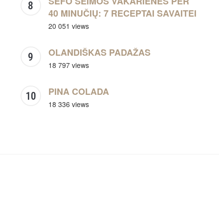
ŠEFO ŠEIMOS VAKARIENĖS PER
40 MINUČIŲ: 7 RECEPTAI SAVAITEI
20 051 views
OLANDIŠKAS PADAŽAS
18 797 views
PINA COLADA
18 336 views