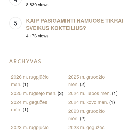
8 830 views
KAIP PASIGAMINTI NAMUOSE TIKRAI
SVEIKUS KOKTEILIUS?
4 176 views
ARCHYVAS
2026 m. rugpjūčio
2025 m. gruodžio
mėn.
(1)
mėn.
(2)
2025 m. rugsėjo mėn.
(3)
2024 m. liepos mėn.
(1)
2024 m. gegužės
2024 m. kovo mėn.
(1)
mėn.
(1)
2023 m. gruodžio
mėn.
(2)
2023 m. rugpjūčio
2023 m. gegužės