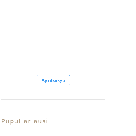
Apsilankyti
Pupuliariausi