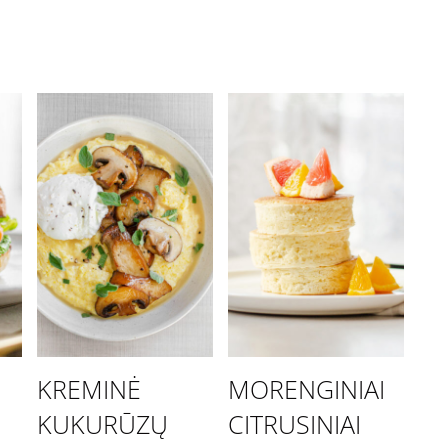
KREMINĖ
MORENGINIAI
KUKURŪZŲ
CITRUSINIAI