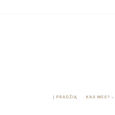
Į PRADŽIĄ
KAS MES?