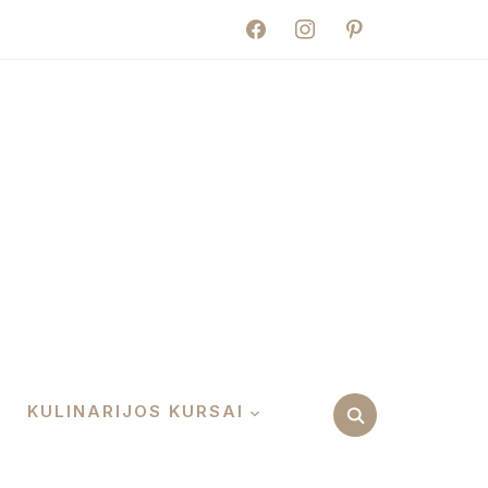
facebook
instagram
pinterest
KULINARIJOS KURSAI