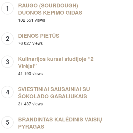
RAUGO (SOURDOUGH)
DUONOS KEPIMO GIDAS
102 551 views
DIENOS PIETŪS
76 027 views
Kulinarijos kursai studijoje “2
Virėjai”
41 190 views
SVIESTINIAI SAUSAINIAI SU
ŠOKOLADO GABALIUKAIS
31 437 views
BRANDINTAS KALĖDINIS VAISIŲ
PYRAGAS