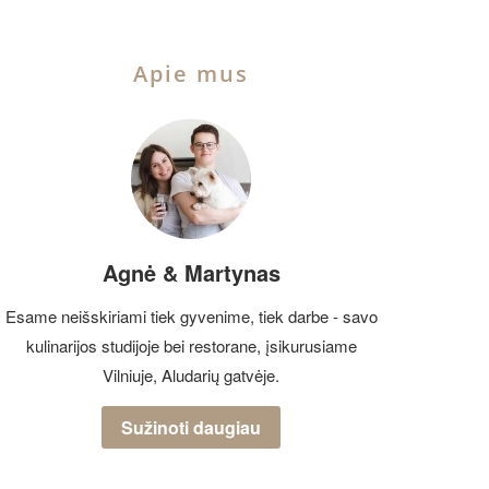
Apie mus
Agnė & Martynas
Esame neišskiriami tiek gyvenime, tiek darbe - savo
kulinarijos studijoje bei restorane, įsikurusiame
Vilniuje, Aludarių gatvėje.
Sužinoti daugiau