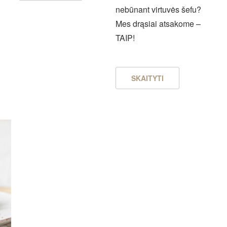
nebūnant virtuvės šefu?
Mes drąsiai atsakome –
TAIP!
SKAITYTI