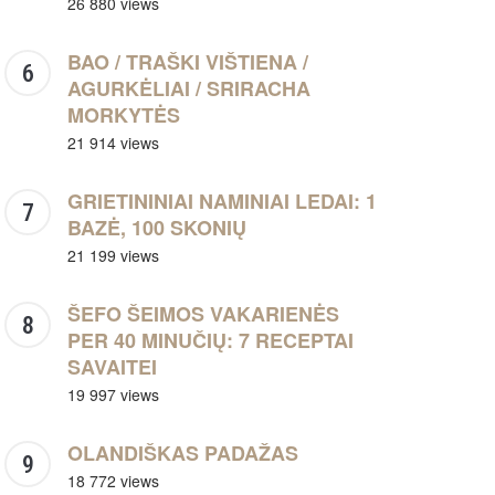
26 880 views
BAO / TRAŠKI VIŠTIENA /
AGURKĖLIAI / SRIRACHA
MORKYTĖS
21 914 views
GRIETININIAI NAMINIAI LEDAI: 1
BAZĖ, 100 SKONIŲ
21 199 views
ŠEFO ŠEIMOS VAKARIENĖS
PER 40 MINUČIŲ: 7 RECEPTAI
SAVAITEI
19 997 views
OLANDIŠKAS PADAŽAS
18 772 views