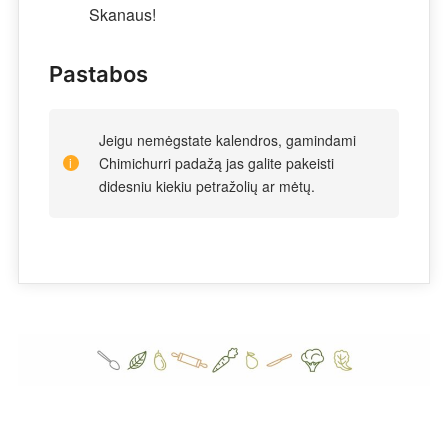
Skanaus!
Pastabos
Jeigu nemėgstate kalendros, gamindami
Chimichurri padažą jas galite pakeisti
didesniu kiekiu petražolių ar mėtų.