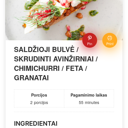
Pin
Print
SALDŽIOJI BULVĖ /
SKRUDINTI AVINŽIRNIAI /
CHIMICHURRI / FETA /
GRANATAI
Porcijos
Pagaminimo laikas
2
porcijos
55
minutes
INGREDIENTAI