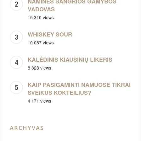
NAMINĖS SANGRIOS GAMYBOS
VADOVAS
15 310 views
WHISKEY SOUR
10 087 views
KALĖDINIS KIAUŠINIŲ LIKERIS
8 828 views
KAIP PASIGAMINTI NAMUOSE TIKRAI
SVEIKUS KOKTEILIUS?
4 171 views
ARCHYVAS