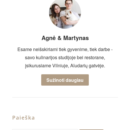
Agnė & Martynas
Esame neišskiriami tiek gyvenime, tiek darbe -
savo kulinarijos studijoje bei restorane,
įsikurusiame Vilniuje, Aludarių gatvėje.
Sužinoti daugiau
Paieška