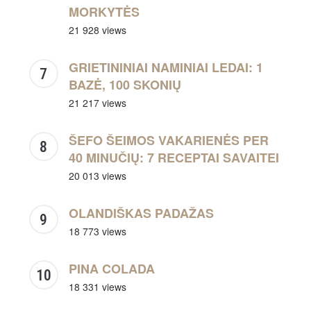
MORKYTĖS
21 928 views
GRIETININIAI NAMINIAI LEDAI: 1
BAZĖ, 100 SKONIŲ
21 217 views
ŠEFO ŠEIMOS VAKARIENĖS PER
40 MINUČIŲ: 7 RECEPTAI SAVAITEI
20 013 views
OLANDIŠKAS PADAŽAS
18 773 views
PINA COLADA
18 331 views