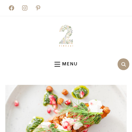
facebook
instagram
pinterest
MENU