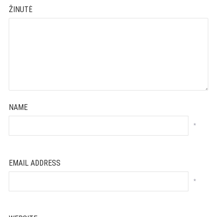
ŽINUTĖ
NAME
*
EMAIL ADDRESS
*