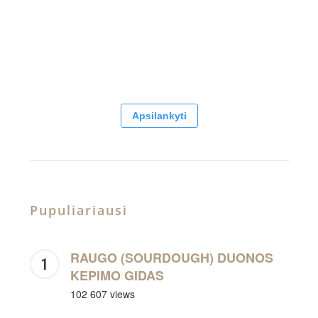
Apsilankyti
Pupuliariausi
RAUGO (SOURDOUGH) DUONOS
KEPIMO GIDAS
102 607 views