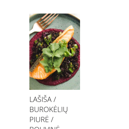
LAŠIŠA /
BUROKĖLIŲ
PIURĖ /