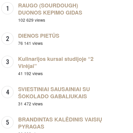
RAUGO (SOURDOUGH)
DUONOS KEPIMO GIDAS
102 629 views
DIENOS PIETŪS
76 141 views
Kulinarijos kursai studijoje “2
Virėjai”
41 192 views
SVIESTINIAI SAUSAINIAI SU
ŠOKOLADO GABALIUKAIS
31 472 views
BRANDINTAS KALĖDINIS VAISIŲ
PYRAGAS