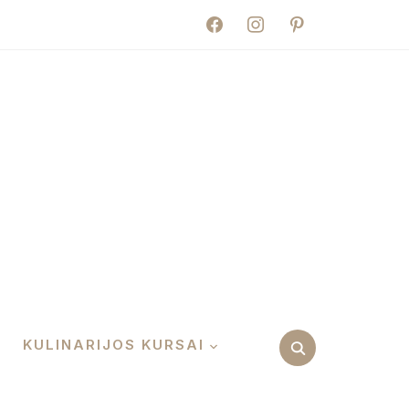
facebook
instagram
pinterest
KULINARIJOS KURSAI