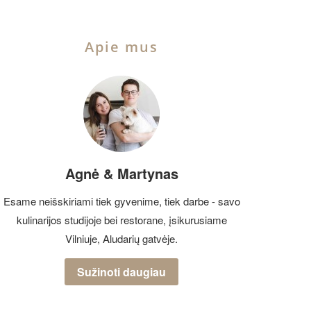
Apie mus
Agnė & Martynas
Esame neišskiriami tiek gyvenime, tiek darbe - savo
kulinarijos studijoje bei restorane, įsikurusiame
Vilniuje, Aludarių gatvėje.
Sužinoti daugiau