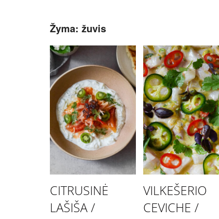
Žyma:
žuvis
CITRUSINĖ
VILKEŠERIO
LAŠIŠA /
CEVICHE /