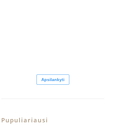
Apsilankyti
Pupuliariausi