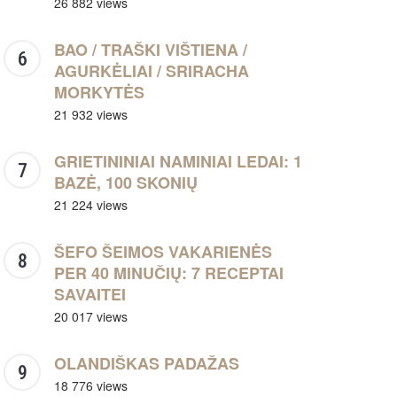
26 882 views
BAO / TRAŠKI VIŠTIENA /
AGURKĖLIAI / SRIRACHA
MORKYTĖS
21 932 views
GRIETININIAI NAMINIAI LEDAI: 1
BAZĖ, 100 SKONIŲ
21 224 views
ŠEFO ŠEIMOS VAKARIENĖS
PER 40 MINUČIŲ: 7 RECEPTAI
SAVAITEI
20 017 views
OLANDIŠKAS PADAŽAS
18 776 views