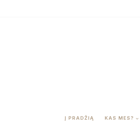
Į PRADŽIĄ
KAS MES?