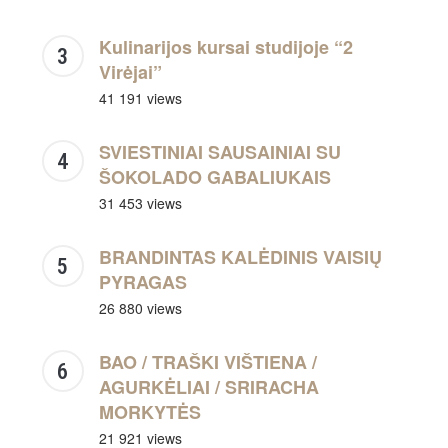
Kulinarijos kursai studijoje “2
Virėjai”
41 191 views
SVIESTINIAI SAUSAINIAI SU
ŠOKOLADO GABALIUKAIS
31 453 views
BRANDINTAS KALĖDINIS VAISIŲ
PYRAGAS
26 880 views
BAO / TRAŠKI VIŠTIENA /
AGURKĖLIAI / SRIRACHA
MORKYTĖS
21 921 views