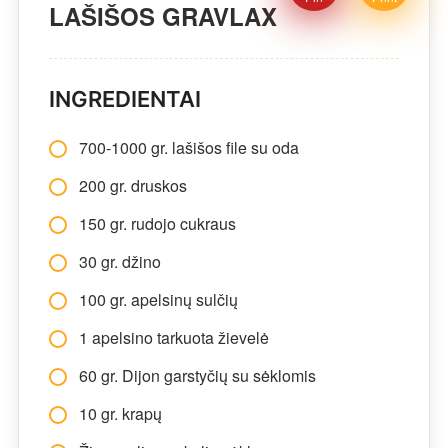
LAŠIŠOS GRAVLAX
INGREDIENTAI
700-1000 gr. lašišos file su oda
200 gr. druskos
150 gr. rudojo cukraus
30 gr. džino
100 gr. apelsinų sulčių
1 apelsino tarkuota žievelė
60 gr. Dijon garstyčių su sėklomis
10 gr. krapų