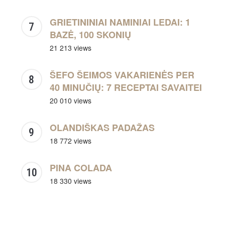
GRIETININIAI NAMINIAI LEDAI: 1
BAZĖ, 100 SKONIŲ
21 213 views
ŠEFO ŠEIMOS VAKARIENĖS PER
40 MINUČIŲ: 7 RECEPTAI SAVAITEI
20 010 views
OLANDIŠKAS PADAŽAS
18 772 views
PINA COLADA
18 330 views