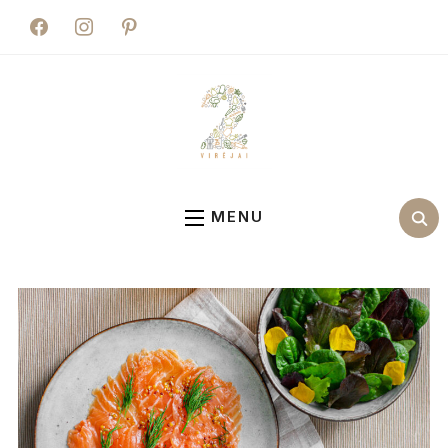
facebook
instagram
pinterest
MENU