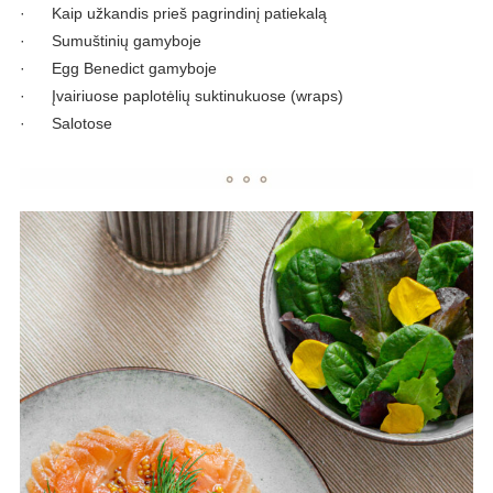
· Kaip užkandis prieš pagrindinį patiekalą
· Sumuštinių gamyboje
· Egg Benedict gamyboje
· Įvairiuose paplotėlių suktinukuose (wraps)
· Salotose