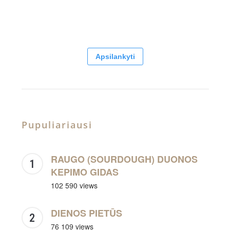
Apsilankyti
Pupuliariausi
RAUGO (SOURDOUGH) DUONOS
KEPIMO GIDAS
102 590 views
DIENOS PIETŪS
76 109 views