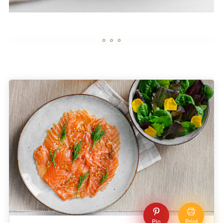
Pin
Print