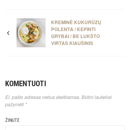
KREMINĖ KUKURŪZŲ
POLENTA / KEPINTI
GRYBAI / BE LUKŠTO
VIRTAS KIAUŠINIS
KOMENTUOTI
El. pašto adresas nebus skelbiamas.
Būtini laukeliai
pažymėti
*
ŽINUTĖ