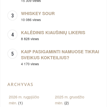
15 309 views
WHISKEY SOUR
10 086 views
KALĖDINIS KIAUŠINIŲ LIKERIS
8 828 views
KAIP PASIGAMINTI NAMUOSE TIKRAI
SVEIKUS KOKTEILIUS?
4 170 views
ARCHYVAS
2026 m. rugpjūčio
2025 m. gruodžio
mėn.
(1)
mėn.
(2)