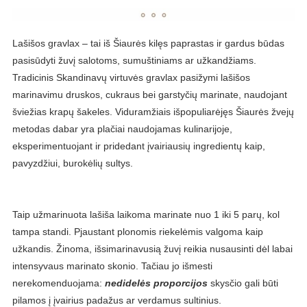
Lašišos gravlax – tai iš Šiaurės kilęs paprastas ir gardus būdas
pasisūdyti žuvį salotoms, sumuštiniams ar užkandžiams.
Tradicinis Skandinavų virtuvės gravlax pasižymi lašišos
marinavimu druskos, cukraus bei garstyčių marinate, naudojant
šviežias krapų šakeles. Viduramžiais išpopuliarėjęs Šiaurės žvejų
metodas dabar yra plačiai naudojamas kulinarijoje,
eksperimentuojant ir pridedant įvairiausių ingredientų kaip,
pavyzdžiui, burokėlių sultys.
Taip užmarinuota lašiša laikoma marinate nuo 1 iki 5 parų, kol
tampa standi. Pjaustant plonomis riekelėmis valgoma kaip
užkandis. Žinoma, išsimarinavusią žuvį reikia nusausinti dėl labai
intensyvaus marinato skonio. Tačiau jo išmesti
nerekomenduojama:
nedidelės proporcijos
skysčio gali būti
pilamos į įvairius padažus ar verdamus sultinius.