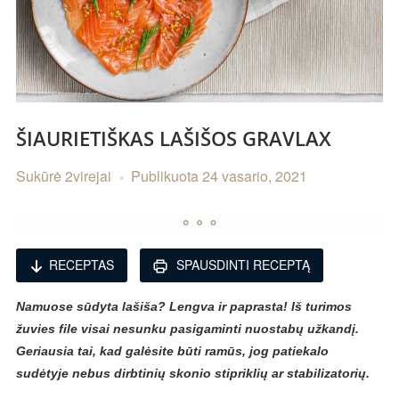
ŠIAURIETIŠKAS LAŠIŠOS GRAVLAX
Sukūrė
2virejai
Publikuota
24 vasario, 2021
RECEPTAS
SPAUSDINTI RECEPTĄ
Namuose sūdyta lašiša? Lengva ir paprasta! Iš turimos
žuvies file visai nesunku pasigaminti nuostabų užkandį.
Geriausia tai, kad galėsite būti ramūs, jog patiekalo
sudėtyje nebus dirbtinių skonio stipriklių ar stabilizatorių.