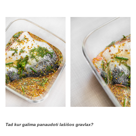
Tad kur galima panaudoti lašišos gravlax?