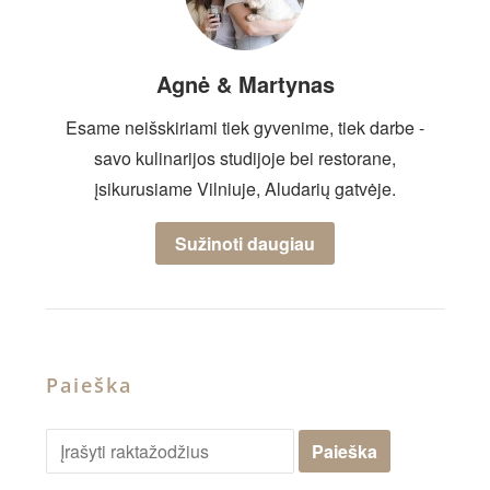
Agnė & Martynas
Esame neišskiriami tiek gyvenime, tiek darbe -
savo kulinarijos studijoje bei restorane,
įsikurusiame Vilniuje, Aludarių gatvėje.
Sužinoti daugiau
Paieška