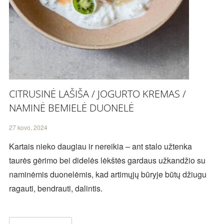
CITRUSINĖ LAŠIŠA / JOGURTO KREMAS /
NAMINĖ BEMIELĖ DUONELĖ
27 kovo, 2024
Kartais nieko daugiau ir nereikia – ant stalo užtenka
taurės gėrimo bei didelės lėkštės gardaus užkandžio su
naminėmis duonelėmis, kad artimųjų būryje būtų džiugu
ragauti, bendrauti, dalintis.