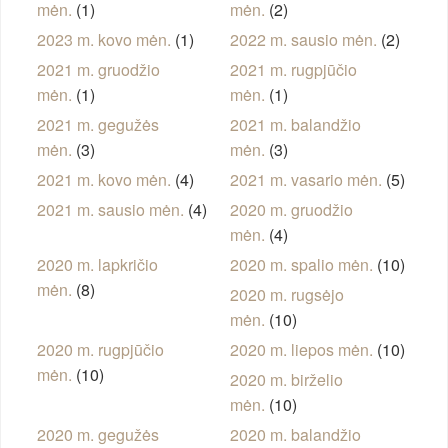
mėn.
(1)
mėn.
(2)
2023 m. kovo mėn.
(1)
2022 m. sausio mėn.
(2)
2021 m. gruodžio
2021 m. rugpjūčio
mėn.
(1)
mėn.
(1)
2021 m. gegužės
2021 m. balandžio
mėn.
(3)
mėn.
(3)
2021 m. kovo mėn.
(4)
2021 m. vasario mėn.
(5)
2021 m. sausio mėn.
(4)
2020 m. gruodžio
mėn.
(4)
2020 m. lapkričio
2020 m. spalio mėn.
(10)
mėn.
(8)
2020 m. rugsėjo
mėn.
(10)
2020 m. rugpjūčio
2020 m. liepos mėn.
(10)
mėn.
(10)
2020 m. birželio
mėn.
(10)
2020 m. gegužės
2020 m. balandžio