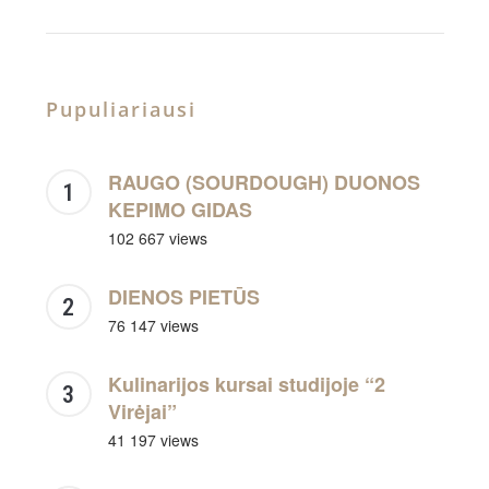
Pupuliariausi
RAUGO (SOURDOUGH) DUONOS
KEPIMO GIDAS
102 667 views
DIENOS PIETŪS
76 147 views
Kulinarijos kursai studijoje “2
Virėjai”
41 197 views