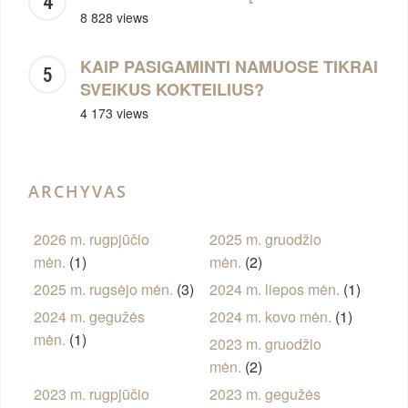
8 828 views
KAIP PASIGAMINTI NAMUOSE TIKRAI
SVEIKUS KOKTEILIUS?
4 173 views
ARCHYVAS
2026 m. rugpjūčio
2025 m. gruodžio
mėn.
(1)
mėn.
(2)
2025 m. rugsėjo mėn.
(3)
2024 m. liepos mėn.
(1)
2024 m. gegužės
2024 m. kovo mėn.
(1)
mėn.
(1)
2023 m. gruodžio
mėn.
(2)
2023 m. rugpjūčio
2023 m. gegužės