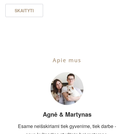
SKAITYTI
Apie mus
Agnė & Martynas
Esame neišskiriami tiek gyvenime, tiek darbe -