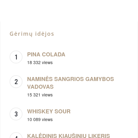
Gėrimų idėjos
PINA COLADA
18 332 views
NAMINĖS SANGRIOS GAMYBOS
VADOVAS
15 321 views
WHISKEY SOUR
10 089 views
KALĖDINIS KIAUŠINIŲ LIKERIS