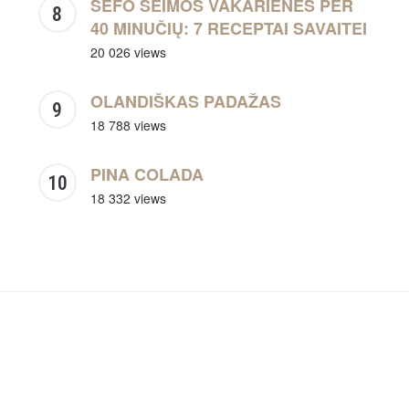
ŠEFO ŠEIMOS VAKARIENĖS PER
40 MINUČIŲ: 7 RECEPTAI SAVAITEI
20 026 views
OLANDIŠKAS PADAŽAS
18 788 views
PINA COLADA
18 332 views