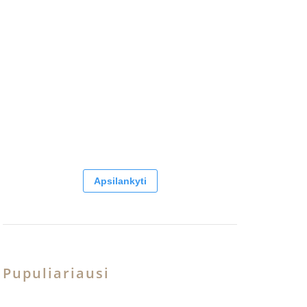
Apsilankyti
Pupuliariausi