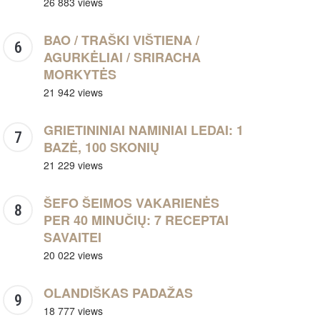
26 883 views
BAO / TRAŠKI VIŠTIENA /
AGURKĖLIAI / SRIRACHA
MORKYTĖS
21 942 views
GRIETININIAI NAMINIAI LEDAI: 1
BAZĖ, 100 SKONIŲ
21 229 views
ŠEFO ŠEIMOS VAKARIENĖS
PER 40 MINUČIŲ: 7 RECEPTAI
SAVAITEI
20 022 views
OLANDIŠKAS PADAŽAS
18 777 views