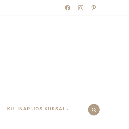
facebook
instagram
pinterest
KULINARIJOS KURSAI