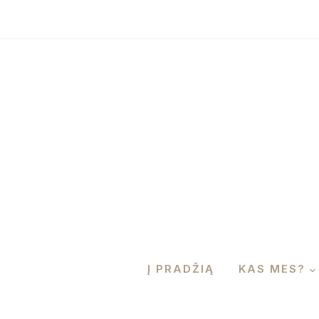
Į PRADŽIĄ
KAS MES?