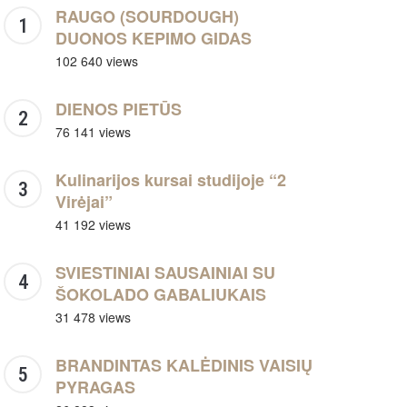
RAUGO (SOURDOUGH)
DUONOS KEPIMO GIDAS
102 640 views
DIENOS PIETŪS
76 141 views
Kulinarijos kursai studijoje “2
Virėjai”
41 192 views
SVIESTINIAI SAUSAINIAI SU
ŠOKOLADO GABALIUKAIS
31 478 views
BRANDINTAS KALĖDINIS VAISIŲ
PYRAGAS