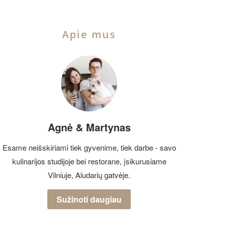
Apie mus
Agnė & Martynas
Esame neišskiriami tiek gyvenime, tiek darbe - savo
kulinarijos studijoje bei restorane, įsikurusiame
Vilniuje, Aludarių gatvėje.
Sužinoti daugiau