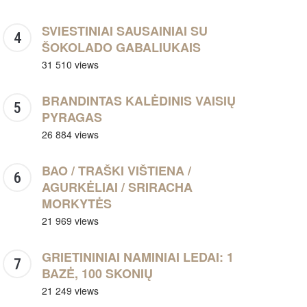
SVIESTINIAI SAUSAINIAI SU
ŠOKOLADO GABALIUKAIS
31 510 views
BRANDINTAS KALĖDINIS VAISIŲ
PYRAGAS
26 884 views
BAO / TRAŠKI VIŠTIENA /
AGURKĖLIAI / SRIRACHA
MORKYTĖS
21 969 views
GRIETININIAI NAMINIAI LEDAI: 1
BAZĖ, 100 SKONIŲ
21 249 views