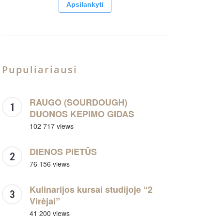
Apsilankyti
Pupuliariausi
RAUGO (SOURDOUGH)
DUONOS KEPIMO GIDAS
102 717 views
DIENOS PIETŪS
76 156 views
Kulinarijos kursai studijoje “2
Virėjai”
41 200 views