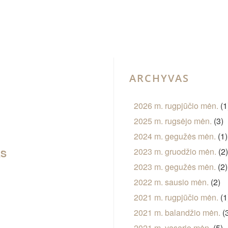
ARCHYVAS
2026 m. rugpjūčio mėn.
(1
2025 m. rugsėjo mėn.
(3)
2024 m. gegužės mėn.
(1)
2023 m. gruodžio mėn.
(2
AS
2023 m. gegužės mėn.
(2)
2022 m. sausio mėn.
(2)
2021 m. rugpjūčio mėn.
(1
2021 m. balandžio mėn.
(
2021 m. vasario mėn.
(5)