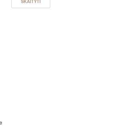
SKAITYTI
ie