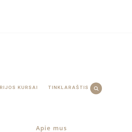
facebook
instagram
pinterest
RIJOS KURSAI
TINKLARAŠTIS
Apie mus