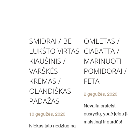
SMIDRAI / BE
OMLETAS /
LUKŠTO VIRTAS
CIABATTA /
KIAUŠINIS /
MARINUOTI
VARŠKĖS
POMIDORAI /
KREMAS /
FETA
OLANDIŠKAS
2 gegužės, 2020
PADAŽAS
Nevalia praleisti
pusryčių, ypač jeigu j
10 gegužės, 2020
maistingi ir gardūs!
Niekas taip nedžiugina