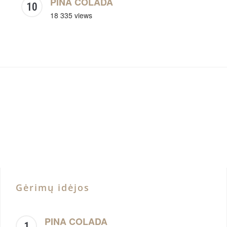
PINA COLADA
18 335 views
Gėrimų idėjos
PINA COLADA