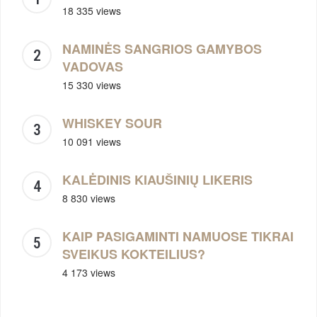
18 335 views
NAMINĖS SANGRIOS GAMYBOS
VADOVAS
15 330 views
WHISKEY SOUR
10 091 views
KALĖDINIS KIAUŠINIŲ LIKERIS
8 830 views
KAIP PASIGAMINTI NAMUOSE TIKRAI
SVEIKUS KOKTEILIUS?
4 173 views