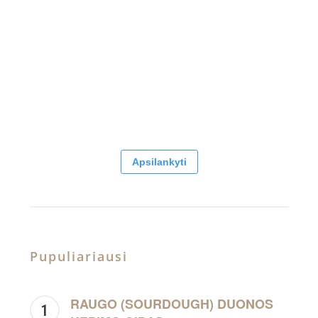
Apsilankyti
Pupuliariausi
RAUGO (SOURDOUGH) DUONOS