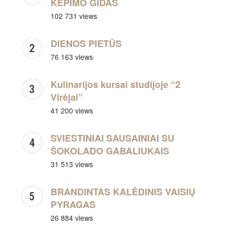
KEPIMO GIDAS
102 731 views
DIENOS PIETŪS
76 163 views
Kulinarijos kursai studijoje “2
Virėjai”
41 200 views
SVIESTINIAI SAUSAINIAI SU
ŠOKOLADO GABALIUKAIS
31 513 views
BRANDINTAS KALĖDINIS VAISIŲ
PYRAGAS
26 884 views