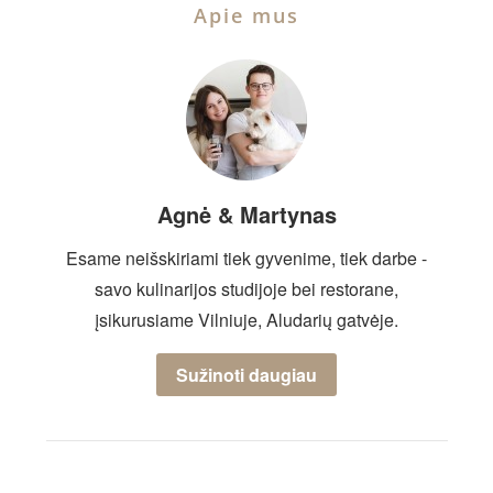
Apie mus
Agnė & Martynas
Esame neišskiriami tiek gyvenime, tiek darbe -
savo kulinarijos studijoje bei restorane,
įsikurusiame Vilniuje, Aludarių gatvėje.
Sužinoti daugiau