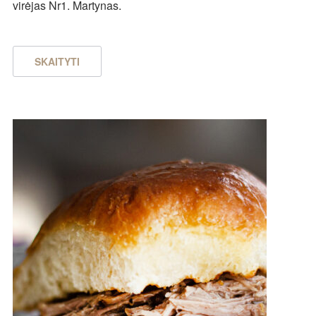
virėjas Nr1. Martynas.
SKAITYTI