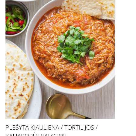
PLĖŠYTA KIAULIENA / TORTILIJOS /
KALIAROPĖS SALOTOS