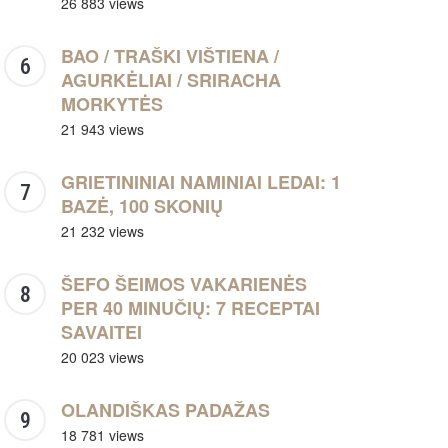
26 883 views
BAO / TRAŠKI VIŠTIENA /
AGURKĖLIAI / SRIRACHA
MORKYTĖS
21 943 views
GRIETININIAI NAMINIAI LEDAI: 1
BAZĖ, 100 SKONIŲ
21 232 views
ŠEFO ŠEIMOS VAKARIENĖS
PER 40 MINUČIŲ: 7 RECEPTAI
SAVAITEI
20 023 views
OLANDIŠKAS PADAŽAS
18 781 views