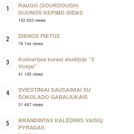
RAUGO (SOURDOUGH)
DUONOS KEPIMO GIDAS
102 653 views
DIENOS PIETŪS
76 144 views
Kulinarijos kursai studijoje “2
Virėjai”
41 195 views
SVIESTINIAI SAUSAINIAI SU
ŠOKOLADO GABALIUKAIS
31 487 views
BRANDINTAS KALĖDINIS VAISIŲ
PYRAGAS