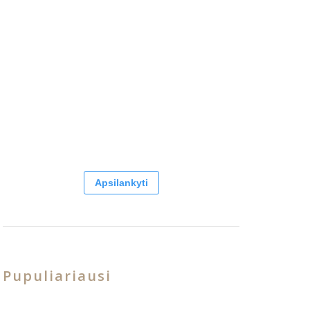
Apsilankyti
Pupuliariausi