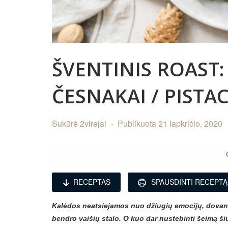
ŠVENTINIS ROAST:
ČESNAKAI / PISTAC
Sukūrė
2virejai
Publikuota
21 lapkričio, 2020
RECEPTAS
SPAUSDINTI RECEPTĄ
Kalėdos neatsiejamos nuo džiugių emocijų, dovanų
bendro vaišių stalo. O kuo dar nustebinti šeimą šiu