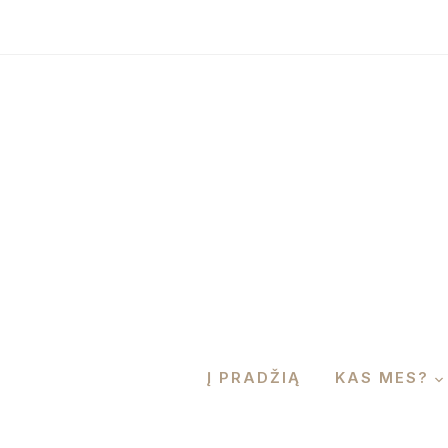
Į PRADŽIĄ
KAS MES?