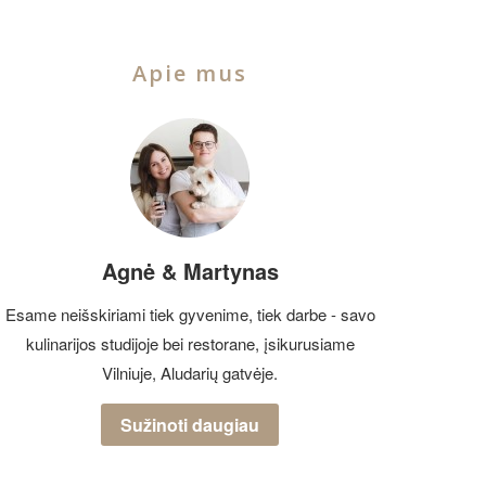
Apie mus
Agnė & Martynas
Esame neišskiriami tiek gyvenime, tiek darbe - savo
kulinarijos studijoje bei restorane, įsikurusiame
Vilniuje, Aludarių gatvėje.
Sužinoti daugiau