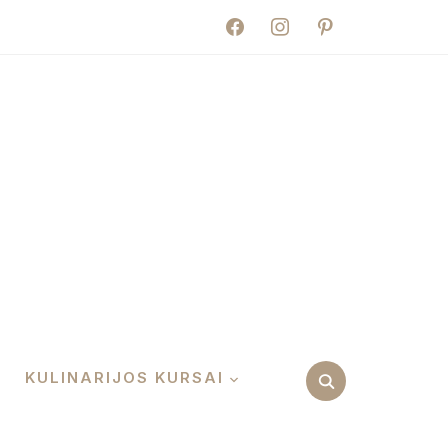
facebook
instagram
pinterest
KULINARIJOS KURSAI