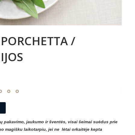
 PORCHETTA /
IJOS
 pakavimo, jaukumo ir šventės, visai šeimai suėdus prie
o magišku laikotarpiu, jei ne lėtai orkaitėje kepta