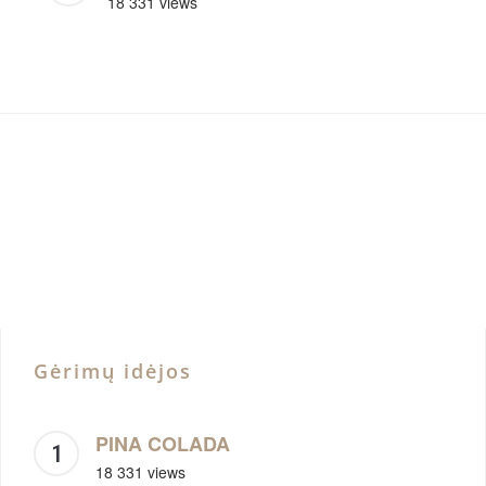
18 331 views
Gėrimų idėjos
PINA COLADA
18 331 views