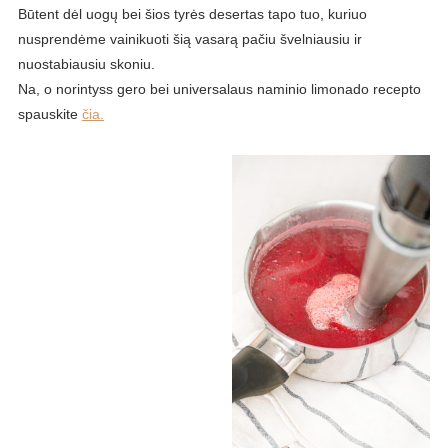
Būtent dėl uogų bei šios tyrės desertas tapo tuo, kuriuo
nusprendėme vainikuoti šią vasarą pačiu švelniausiu ir
nuostabiausiu skoniu.
Na, o norintyss gero bei universalaus naminio limonado recepto
spauskite
čia.