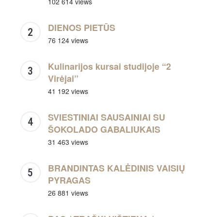
102 614 views
DIENOS PIETŪS
76 124 views
Kulinarijos kursai studijoje “2
Virėjai”
41 192 views
SVIESTINIAI SAUSAINIAI SU
ŠOKOLADO GABALIUKAIS
31 463 views
BRANDINTAS KALĖDINIS VAISIŲ
PYRAGAS
26 881 views