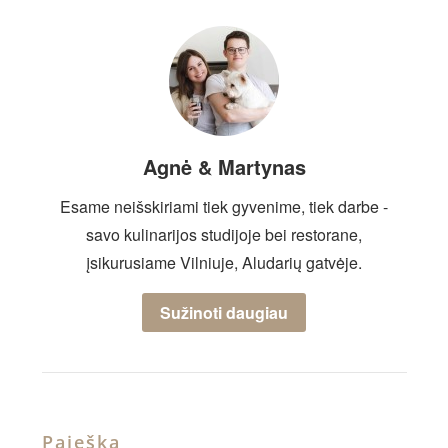
Agnė & Martynas
Esame neišskiriami tiek gyvenime, tiek darbe -
savo kulinarijos studijoje bei restorane,
įsikurusiame Vilniuje, Aludarių gatvėje.
Sužinoti daugiau
Paieška