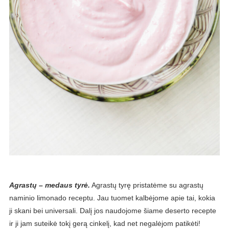
Agrastų – medaus tyrė.
Agrastų tyrę pristatėme su agrastų
naminio limonado receptu. Jau tuomet kalbėjome apie tai, kokia
ji skani bei universali. Dalį jos naudojome šiame deserto recepte
ir ji jam suteikė tokį gerą cinkelį, kad net negalėjom patikėti!