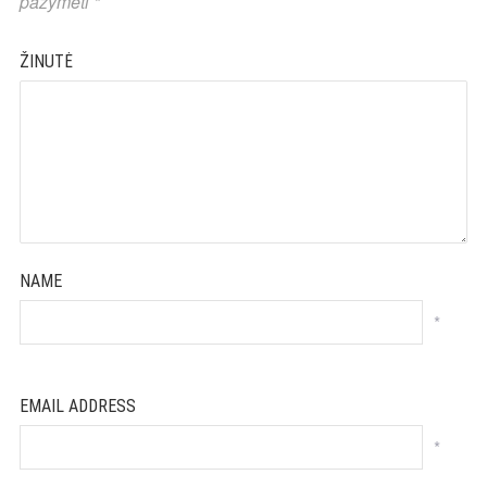
pažymėti
*
ŽINUTĖ
NAME
*
EMAIL ADDRESS
*