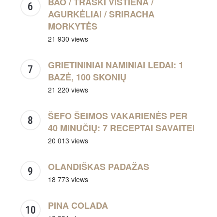
BAO / TRAŠKI VIŠTIENA /
AGURKĖLIAI / SRIRACHA
MORKYTĖS
21 930 views
GRIETININIAI NAMINIAI LEDAI: 1
BAZĖ, 100 SKONIŲ
21 220 views
ŠEFO ŠEIMOS VAKARIENĖS PER
40 MINUČIŲ: 7 RECEPTAI SAVAITEI
20 013 views
OLANDIŠKAS PADAŽAS
18 773 views
PINA COLADA