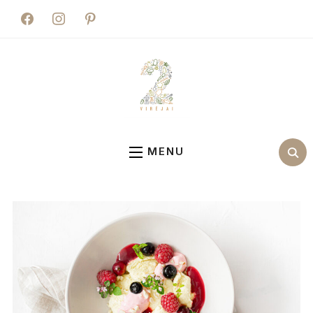
facebook
instagram
pinterest
MENU