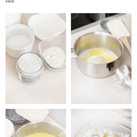
save.