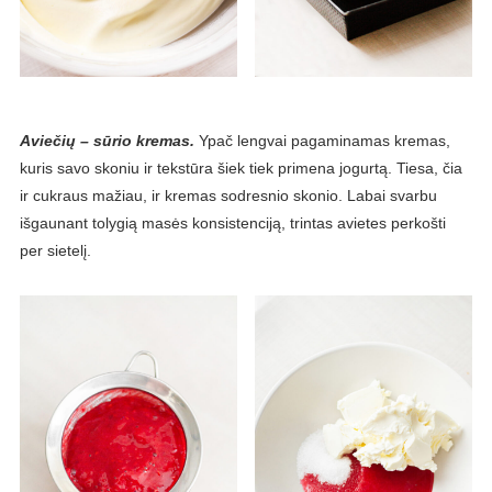
Aviečių – sūrio kremas.
Ypač lengvai pagaminamas kremas,
kuris savo skoniu ir tekstūra šiek tiek primena jogurtą. Tiesa, čia
ir cukraus mažiau, ir kremas sodresnio skonio. Labai svarbu
išgaunant tolygią masės konsistenciją, trintas avietes perkošti
per sietelį.