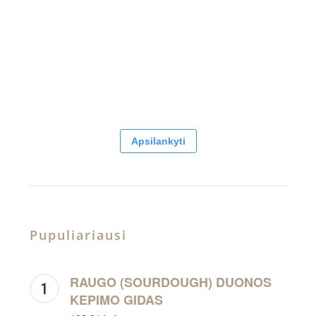
Apsilankyti
Pupuliariausi
RAUGO (SOURDOUGH) DUONOS
KEPIMO GIDAS