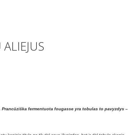
 ALIEJUS
o. Prancūziška fermentuota fougasse yra tobulas to pavyzdys –