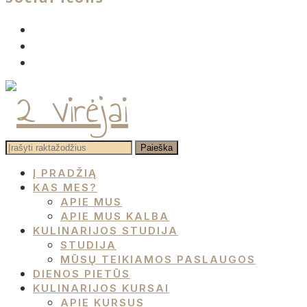
facebook
instagram
pinterest
Į PRADŽIĄ
KAS MES?
APIE MUS
APIE MUS KALBA
KULINARIJOS STUDIJA
STUDIJA
MŪSŲ TEIKIAMOS PASLAUGOS
DIENOS PIETŪS
KULINARIJOS KURSAI
APIE KURSUS