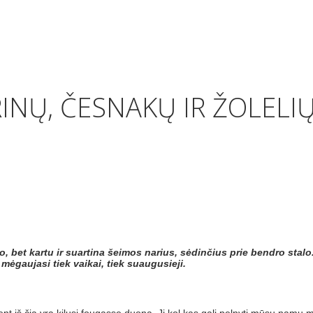
NŲ, ČESNAKŲ IR ŽOLELIŲ
bet kartu ir suartina šeimos narius, sėdinčius prie bendro stal
mėgaujasi tiek vaikai, tiek suaugusieji.