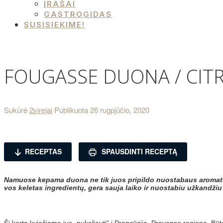
ĮRAŠAI
GASTROGIDAS
SUSISIEKIME!
FOUGASSE DUONA / CITRI
Sukūrė
2virejai
Publikuota
26 rugpjūčio, 2020
RECEPTAS
SPAUSDINTI RECEPTĄ
Namuose kepama duona ne tik juos pripildo nuostabaus aromato, 
vos keletas ingredientų, gera sauja laiko ir nuostabiu užkandžiu 