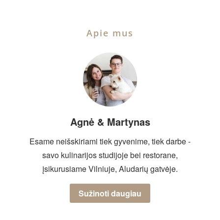
Apie mus
Agnė & Martynas
Esame neišskiriami tiek gyvenime, tiek darbe -
savo kulinarijos studijoje bei restorane,
įsikurusiame Vilniuje, Aludarių gatvėje.
Sužinoti daugiau