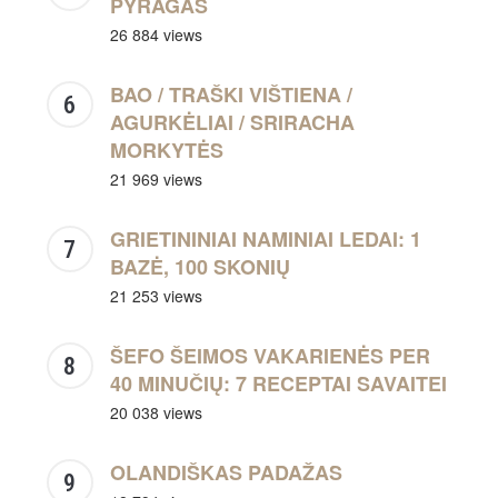
PYRAGAS
26 884 views
BAO / TRAŠKI VIŠTIENA /
AGURKĖLIAI / SRIRACHA
MORKYTĖS
21 969 views
GRIETININIAI NAMINIAI LEDAI: 1
BAZĖ, 100 SKONIŲ
21 253 views
ŠEFO ŠEIMOS VAKARIENĖS PER
40 MINUČIŲ: 7 RECEPTAI SAVAITEI
20 038 views
OLANDIŠKAS PADAŽAS