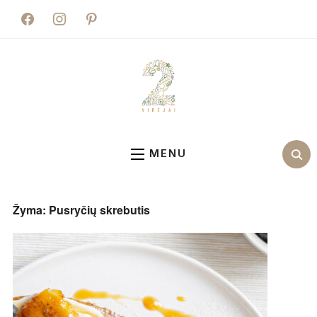
facebook
instagram
pinterest
MENU
Žyma:
Pusryčių skrebutis