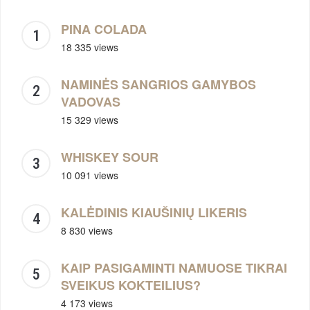
PINA COLADA
18 335 views
NAMINĖS SANGRIOS GAMYBOS
VADOVAS
15 329 views
WHISKEY SOUR
10 091 views
KALĖDINIS KIAUŠINIŲ LIKERIS
8 830 views
KAIP PASIGAMINTI NAMUOSE TIKRAI
SVEIKUS KOKTEILIUS?
4 173 views