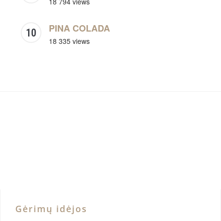
18 794 views
PINA COLADA
18 335 views
Gėrimų idėjos