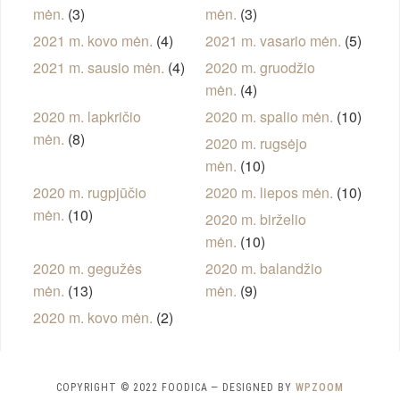
mėn.
(3)
mėn.
(3)
2021 m. kovo mėn.
(4)
2021 m. vasario mėn.
(5)
2021 m. sausio mėn.
(4)
2020 m. gruodžio
mėn.
(4)
2020 m. lapkričio
2020 m. spalio mėn.
(10)
mėn.
(8)
2020 m. rugsėjo
mėn.
(10)
2020 m. rugpjūčio
2020 m. liepos mėn.
(10)
mėn.
(10)
2020 m. birželio
mėn.
(10)
2020 m. gegužės
2020 m. balandžio
mėn.
(13)
mėn.
(9)
2020 m. kovo mėn.
(2)
COPYRIGHT © 2022 FOODICA
— DESIGNED BY
WPZOOM