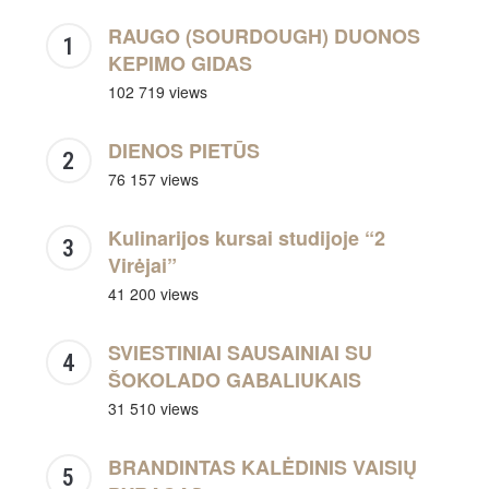
RAUGO (SOURDOUGH) DUONOS
KEPIMO GIDAS
102 719 views
DIENOS PIETŪS
76 157 views
Kulinarijos kursai studijoje “2
Virėjai”
41 200 views
SVIESTINIAI SAUSAINIAI SU
ŠOKOLADO GABALIUKAIS
31 510 views
BRANDINTAS KALĖDINIS VAISIŲ