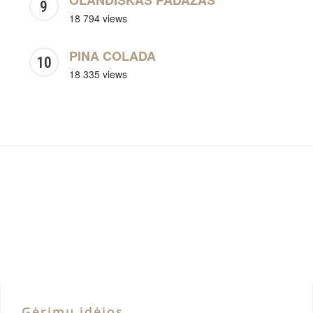
OLANDIŠKAS PADAŽAS
18 794 views
PINA COLADA
18 335 views
Gėrimų idėjos