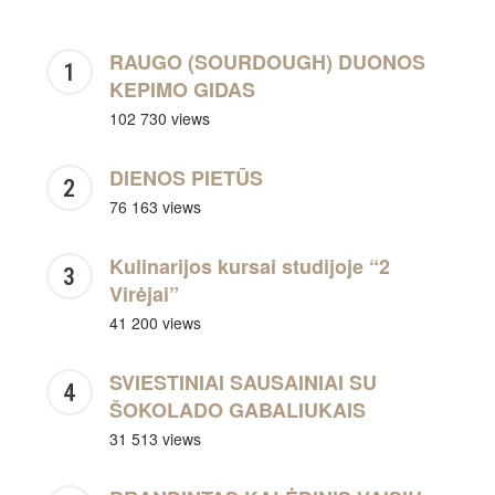
RAUGO (SOURDOUGH) DUONOS
KEPIMO GIDAS
102 730 views
DIENOS PIETŪS
76 163 views
Kulinarijos kursai studijoje “2
Virėjai”
41 200 views
SVIESTINIAI SAUSAINIAI SU
ŠOKOLADO GABALIUKAIS
31 513 views