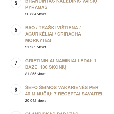
BRANDINTAS KALĖDINIS VAISIŲ
PYRAGAS
26 884 views
BAO / TRAŠKI VIŠTIENA /
AGURKĖLIAI / SRIRACHA
MORKYTĖS
21 969 views
GRIETININIAI NAMINIAI LEDAI: 1
BAZĖ, 100 SKONIŲ
21 255 views
ŠEFO ŠEIMOS VAKARIENĖS PER
40 MINUČIŲ: 7 RECEPTAI SAVAITEI
20 042 views