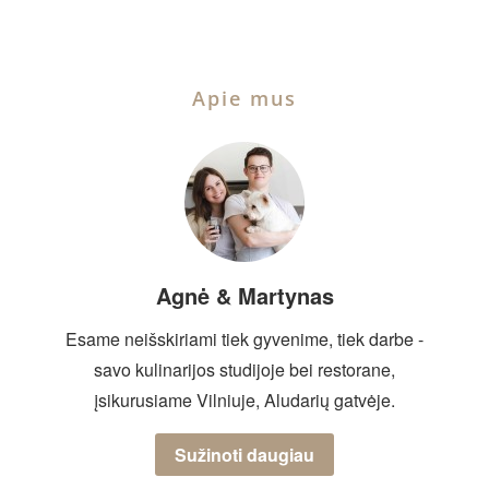
Apie mus
Agnė & Martynas
Esame neišskiriami tiek gyvenime, tiek darbe -
savo kulinarijos studijoje bei restorane,
įsikurusiame Vilniuje, Aludarių gatvėje.
Sužinoti daugiau