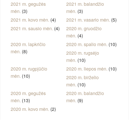
2021 m. gegužės
2021 m. balandžio
mėn.
(3)
mėn.
(3)
2021 m. kovo mėn.
(4)
2021 m. vasario mėn.
(5)
2021 m. sausio mėn.
(4)
2020 m. gruodžio
mėn.
(4)
2020 m. lapkričio
2020 m. spalio mėn.
(10)
mėn.
(8)
2020 m. rugsėjo
mėn.
(10)
2020 m. rugpjūčio
2020 m. liepos mėn.
(10)
mėn.
(10)
2020 m. birželio
mėn.
(10)
2020 m. gegužės
2020 m. balandžio
mėn.
(13)
mėn.
(9)
2020 m. kovo mėn.
(2)