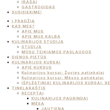
ĮRAŠAI
GASTROGIDAS
SUSISIEKIME!
Į PRADŽIĄ
KAS MES?
APIE MUS
APIE MUS KALBA
KULINARIJOS STUDIJA
STUDIJA
MŪSŲ TEIKIAMOS PASLAUGOS
DIENOS PIETŪS
KULINARIJOS KURSAI
APIE KURSUS
Kulinarijos kursai: Žuvies patiekalai
Kulinarijos kursai: Mėsos patiekalai
IŠPLĖSTINIAI KULINARIJOS KURSAI:
TINKLARAŠTIS
RECEPTAI
KULINARIJOS PAGRINDAI
MĖSA
JAUTIENA