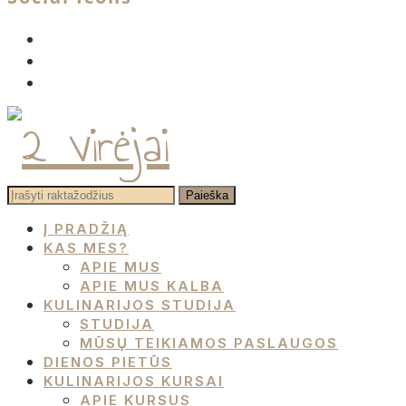
facebook
instagram
pinterest
Į PRADŽIĄ
KAS MES?
APIE MUS
APIE MUS KALBA
KULINARIJOS STUDIJA
STUDIJA
MŪSŲ TEIKIAMOS PASLAUGOS
DIENOS PIETŪS
KULINARIJOS KURSAI
APIE KURSUS