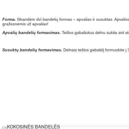
Forma.
Išbandėm dvi bandelių formas – apvalias ir susuktas. Apvalios 
gražesnėmis už apvalias!
Apvalių bandelių formavimas.
Tešlos gabaliukus delnu sukite ant sta
Susuktų bandelių formavimas.
Delnais tešlos gabalėlį formuokite į 