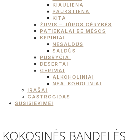
KIAULIENA
PAUKŠTIENA
KITA
ŽUVIS – JŪROS GĖRYBĖS
PATIEKALAI BE MĖSOS
KEPINIAI
NESALDŪS
SALDŪS
PUSRYČIAI
DESERTAI
GĖRIMAI
ALKOHOLINIAI
NEALKOHOLINIAI
ĮRAŠAI
GASTROGIDAS
SUSISIEKIME!
KOKOSINĖS BANDELĖS