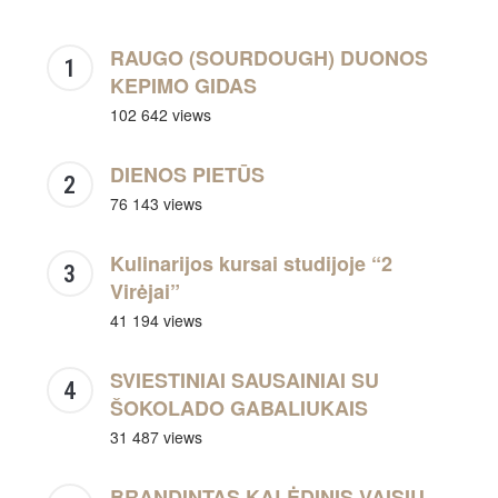
RAUGO (SOURDOUGH) DUONOS
KEPIMO GIDAS
102 642 views
DIENOS PIETŪS
76 143 views
Kulinarijos kursai studijoje “2
Virėjai”
41 194 views
SVIESTINIAI SAUSAINIAI SU
ŠOKOLADO GABALIUKAIS
31 487 views
BRANDINTAS KALĖDINIS VAISIŲ