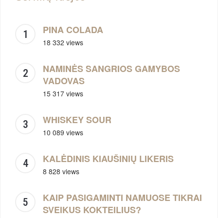
PINA COLADA
18 332 views
NAMINĖS SANGRIOS GAMYBOS
VADOVAS
15 317 views
WHISKEY SOUR
10 089 views
KALĖDINIS KIAUŠINIŲ LIKERIS
8 828 views
KAIP PASIGAMINTI NAMUOSE TIKRAI
SVEIKUS KOKTEILIUS?