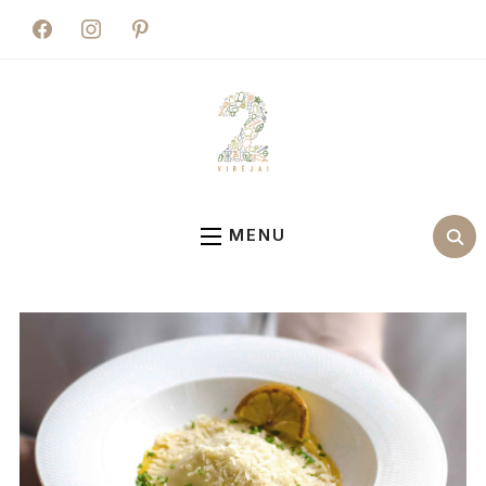
facebook
instagram
pinterest
MENU