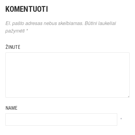
KOMENTUOTI
El. pašto adresas nebus skelbiamas.
Būtini laukeliai
pažymėti
*
ŽINUTĖ
NAME
*