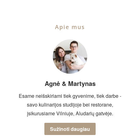
Apie mus
Agnė & Martynas
Esame neišskiriami tiek gyvenime, tiek darbe -
savo kulinarijos studijoje bei restorane,
įsikurusiame Vilniuje, Aludarių gatvėje.
Sužinoti daugiau