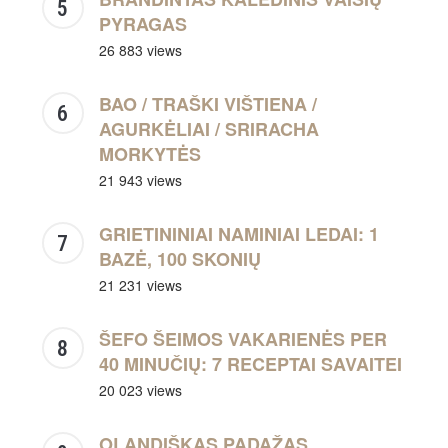
PYRAGAS
26 883 views
BAO / TRAŠKI VIŠTIENA /
AGURKĖLIAI / SRIRACHA
MORKYTĖS
21 943 views
GRIETININIAI NAMINIAI LEDAI: 1
BAZĖ, 100 SKONIŲ
21 231 views
ŠEFO ŠEIMOS VAKARIENĖS PER
40 MINUČIŲ: 7 RECEPTAI SAVAITEI
20 023 views
OLANDIŠKAS PADAŽAS