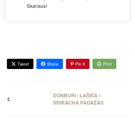
Skanaus!
Tweet
Share
Pin It
Print
DONBURI / LAŠIŠA /
SRIRACHA PADAŽAS