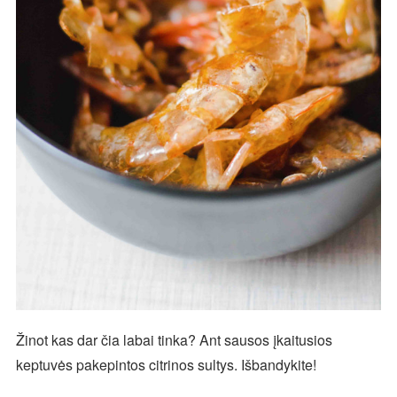
Žinot kas dar čia labai tinka? Ant sausos įkaitusios
keptuvės pakepintos citrinos sultys. Išbandykite!