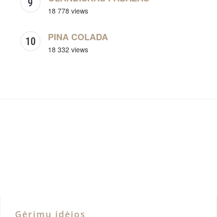
18 778 views
PINA COLADA
18 332 views
Gėrimų idėjos