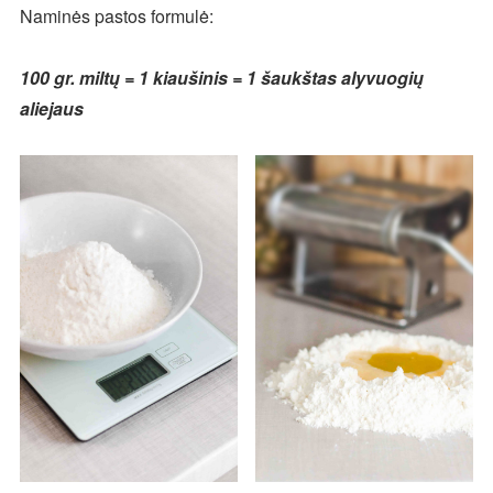
Naminės pastos formulė:
100 gr. miltų = 1 kiaušinis = 1 šaukštas alyvuogių
aliejaus