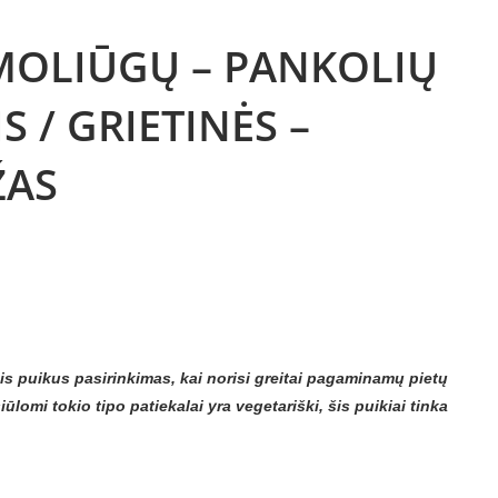
MOLIŪGŲ – PANKOLIŲ
S / GRIETINĖS –
ŽAS
is puikus pasirinkimas, kai norisi greitai pagaminamų pietų
lomi tokio tipo patiekalai yra vegetariški, šis puikiai tinka