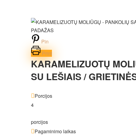
Pin
Print
KARAMELIZUOTŲ MOLI
SU LEŠIAIS / GRIETIN
Porcijos
4
porcijos
Pagaminimo laikas