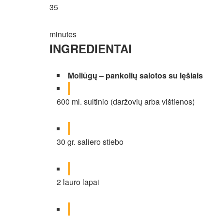
35
minutes
INGREDIENTAI
Moliūgų – pankolių salotos su lęšiais
600 ml. sultinio (daržovių arba vištienos)
30 gr. saliero stiebo
2 lauro lapai