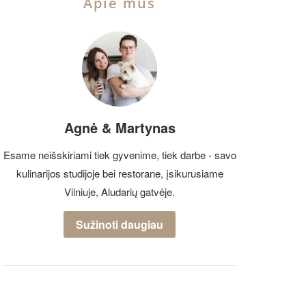
Apie mus
Agnė & Martynas
Esame neišskiriami tiek gyvenime, tiek darbe - savo
kulinarijos studijoje bei restorane, įsikurusiame
Vilniuje, Aludarių gatvėje.
Sužinoti daugiau