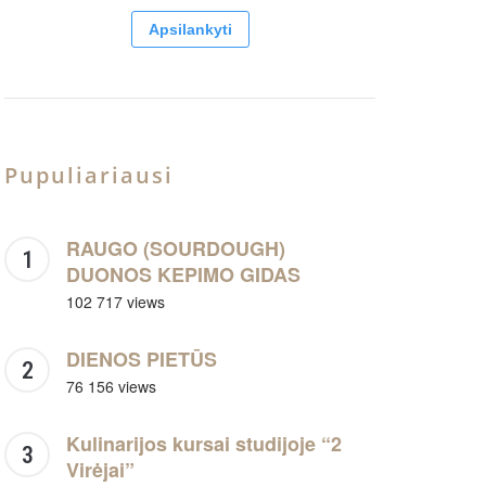
Apsilankyti
Pupuliariausi
RAUGO (SOURDOUGH)
DUONOS KEPIMO GIDAS
102 717 views
DIENOS PIETŪS
76 156 views
Kulinarijos kursai studijoje “2
Virėjai”