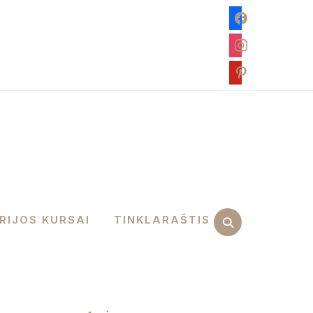
facebook
instagram
pinterest
RIJOS KURSAI
TINKLARAŠTIS