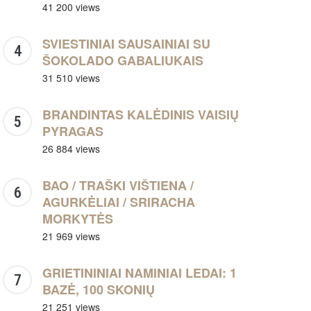
41 200 views
SVIESTINIAI SAUSAINIAI SU
ŠOKOLADO GABALIUKAIS
31 510 views
BRANDINTAS KALĖDINIS VAISIŲ
PYRAGAS
26 884 views
BAO / TRAŠKI VIŠTIENA /
AGURKĖLIAI / SRIRACHA
MORKYTĖS
21 969 views
GRIETININIAI NAMINIAI LEDAI: 1
BAZĖ, 100 SKONIŲ
21 251 views