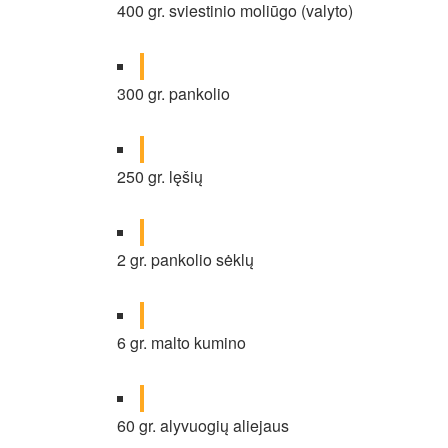
400 gr. sviestinio moliūgo (valyto)
300 gr. pankolio
250 gr. lęšių
2 gr. pankolio sėklų
6 gr. malto kumino
60 gr. alyvuogių aliejaus