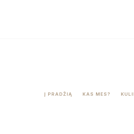
Į PRADŽIĄ
KAS MES?
KUL