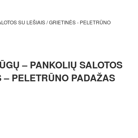
ŪGŲ – PANKOLIŲ SALOTOS
ĖS – PELETRŪNO PADAŽAS