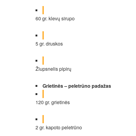
60 gr. klevų sirupo
5 gr. druskos
Žiupsnelis pipirų
Grietinės – peletrūno padažas
120 gr. grietinės
2 gr. kapoto peletrūno