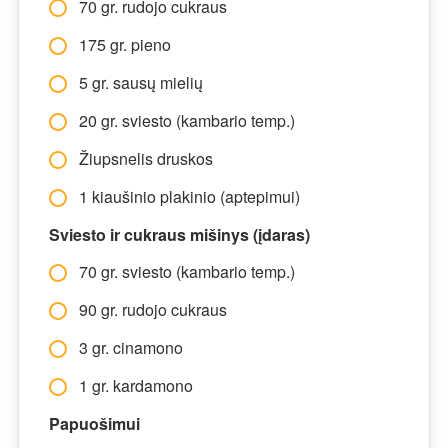
70 gr. rudojo cukraus
175 gr. pieno
5 gr. sausų mielių
20 gr. sviesto (kambario temp.)
Žiupsnelis druskos
1 kiaušinio plakinio (aptepimui)
Sviesto ir cukraus mišinys (įdaras)
70 gr. sviesto (kambario temp.)
90 gr. rudojo cukraus
3 gr. cinamono
1 gr. kardamono
Papuošimui