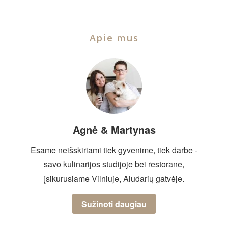
Apie mus
Agnė & Martynas
Esame neišskiriami tiek gyvenime, tiek darbe -
savo kulinarijos studijoje bei restorane,
įsikurusiame Vilniuje, Aludarių gatvėje.
Sužinoti daugiau