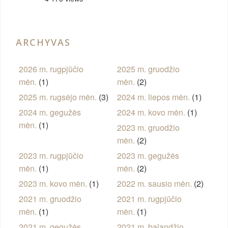
ARCHYVAS
2026 m. rugpjūčio
2025 m. gruodžio
mėn.
(1)
mėn.
(2)
2025 m. rugsėjo mėn.
(3)
2024 m. liepos mėn.
(1)
2024 m. gegužės
2024 m. kovo mėn.
(1)
mėn.
(1)
2023 m. gruodžio
mėn.
(2)
2023 m. rugpjūčio
2023 m. gegužės
mėn.
(1)
mėn.
(2)
2023 m. kovo mėn.
(1)
2022 m. sausio mėn.
(2)
2021 m. gruodžio
2021 m. rugpjūčio
mėn.
(1)
mėn.
(1)
2021 m. gegužės
2021 m. balandžio