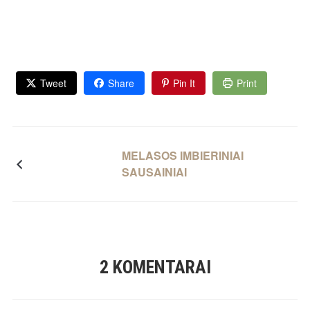
Tweet
Share
Pin It
Print
MELASOS IMBIERINIAI
SAUSAINIAI
2 KOMENTARAI