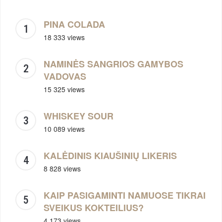
PINA COLADA
18 333 views
NAMINĖS SANGRIOS GAMYBOS
VADOVAS
15 325 views
WHISKEY SOUR
10 089 views
KALĖDINIS KIAUŠINIŲ LIKERIS
8 828 views
KAIP PASIGAMINTI NAMUOSE TIKRAI
SVEIKUS KOKTEILIUS?
4 173 views