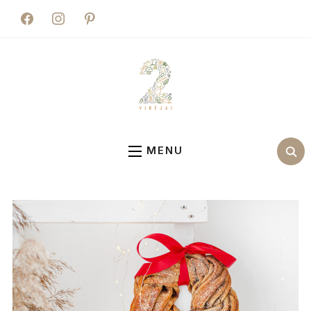
facebook
instagram
pinterest
MENU