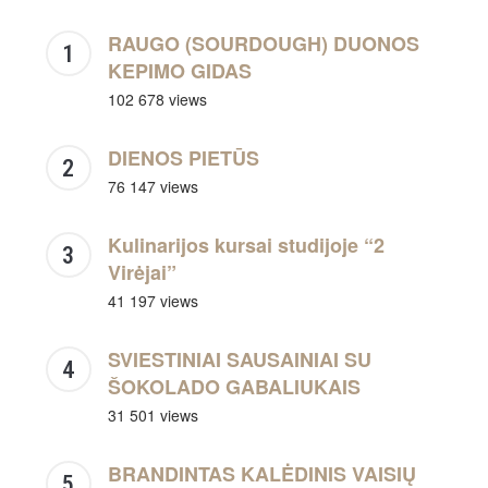
RAUGO (SOURDOUGH) DUONOS
KEPIMO GIDAS
102 678 views
DIENOS PIETŪS
76 147 views
Kulinarijos kursai studijoje “2
Virėjai”
41 197 views
SVIESTINIAI SAUSAINIAI SU
ŠOKOLADO GABALIUKAIS
31 501 views
BRANDINTAS KALĖDINIS VAISIŲ