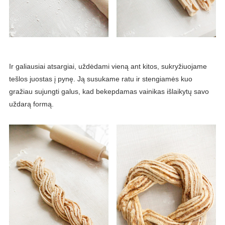
Ir galiausiai atsargiai, uždėdami vieną ant kitos, sukryžiuojame
tešlos juostas į pynę. Ją susukame ratu ir stengiamės kuo
gražiau sujungti galus, kad bekepdamas vainikas išlaikytų savo
uždarą formą.