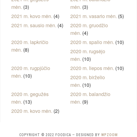
mėn.
(3)
mėn.
(3)
2021 m. kovo mėn.
(4)
2021 m. vasario mėn.
(5)
2021 m. sausio mėn.
(4)
2020 m. gruodžio
mėn.
(4)
2020 m. lapkričio
2020 m. spalio mėn.
(10)
mėn.
(8)
2020 m. rugsėjo
mėn.
(10)
2020 m. rugpjūčio
2020 m. liepos mėn.
(10)
mėn.
(10)
2020 m. birželio
mėn.
(10)
2020 m. gegužės
2020 m. balandžio
mėn.
(13)
mėn.
(9)
2020 m. kovo mėn.
(2)
COPYRIGHT © 2022 FOODICA
— DESIGNED BY
WPZOOM