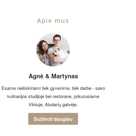
Apie mus
Agnė & Martynas
Esame neišskiriami tiek gyvenime, tiek darbe - savo
kulinarijos studijoje bei restorane, įsikurusiame
Vilniuje, Aludarių gatvėje.
Sužinoti daugiau