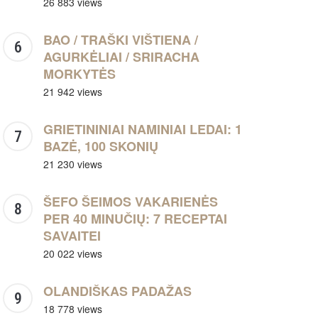
26 883 views
BAO / TRAŠKI VIŠTIENA /
AGURKĖLIAI / SRIRACHA
MORKYTĖS
21 942 views
GRIETININIAI NAMINIAI LEDAI: 1
BAZĖ, 100 SKONIŲ
21 230 views
ŠEFO ŠEIMOS VAKARIENĖS
PER 40 MINUČIŲ: 7 RECEPTAI
SAVAITEI
20 022 views
OLANDIŠKAS PADAŽAS
18 778 views