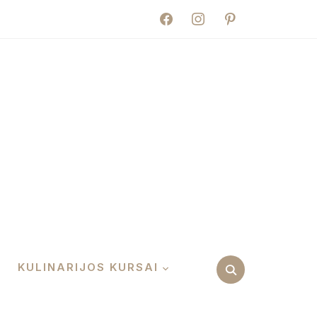
facebook
instagram
pinterest
KULINARIJOS KURSAI