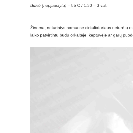
Bulvė (nepjaustyta)
– 85 C / 1.30 – 3 val.
Žinoma, neturintys namuose cirkuliatoriaus neturėtų nur
laiko patvirtintu būdu orkaitėje, keptuvėje ar garų puod