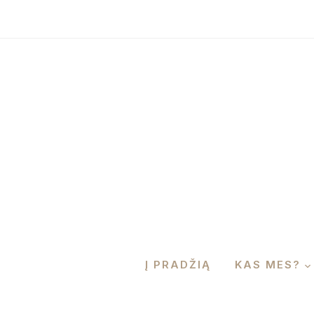
Į PRADŽIĄ
KAS MES?