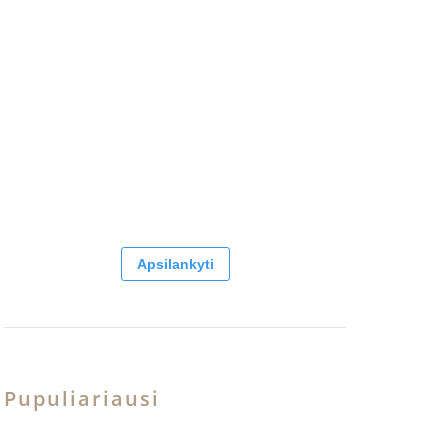
Apsilankyti
Pupuliariausi