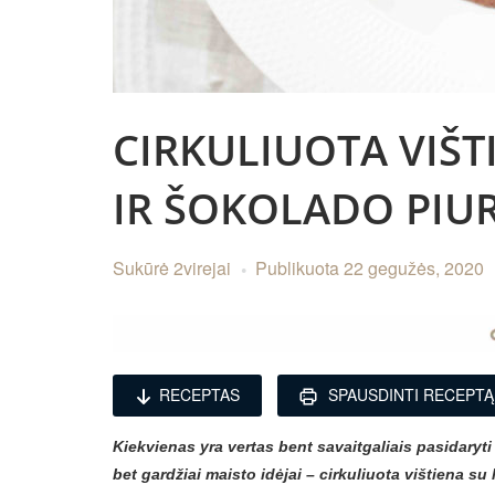
CIRKULIUOTA VIŠTI
IR ŠOKOLADO PIU
Sukūrė
2virejai
Publikuota
22 gegužės, 2020
RECEPTAS
SPAUSDINTI RECEPTĄ
Kiekvienas yra vertas bent savaitgaliais pasidaryti
bet gardžiai maisto idėjai – cirkuliuota vištiena su