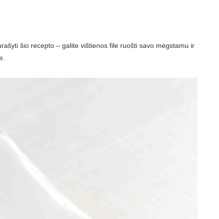
ašyti šio recepto – galite vištienos file ruošti savo mėgstamu ir
e.