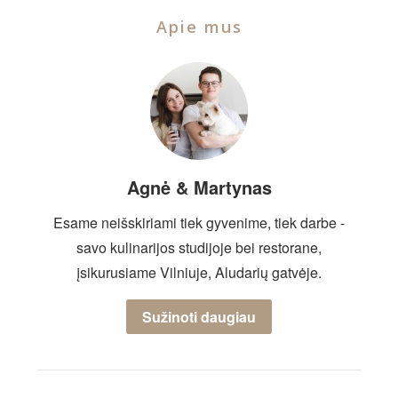
Apie mus
Agnė & Martynas
Esame neišskiriami tiek gyvenime, tiek darbe -
savo kulinarijos studijoje bei restorane,
įsikurusiame Vilniuje, Aludarių gatvėje.
Sužinoti daugiau