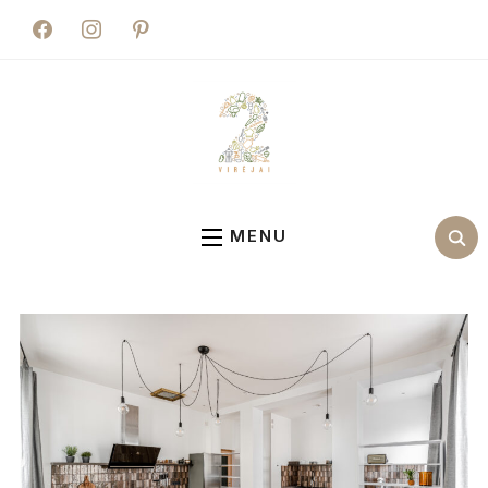
facebook
instagram
pinterest
MENU