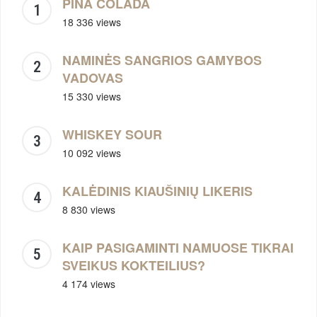
PINA COLADA
18 336 views
NAMINĖS SANGRIOS GAMYBOS
VADOVAS
15 330 views
WHISKEY SOUR
10 092 views
KALĖDINIS KIAUŠINIŲ LIKERIS
8 830 views
KAIP PASIGAMINTI NAMUOSE TIKRAI
SVEIKUS KOKTEILIUS?
4 174 views