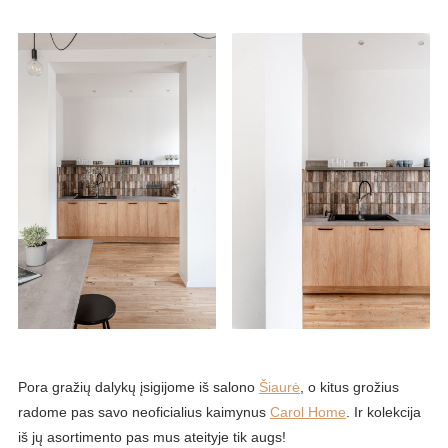
Pora gražių dalykų įsigijome iš salono
Šiaurė
, o kitus grožius
radome pas savo neoficialius kaimynus
Carol Home
. Ir kolekcija
iš jų asortimento pas mus ateityje tik augs!