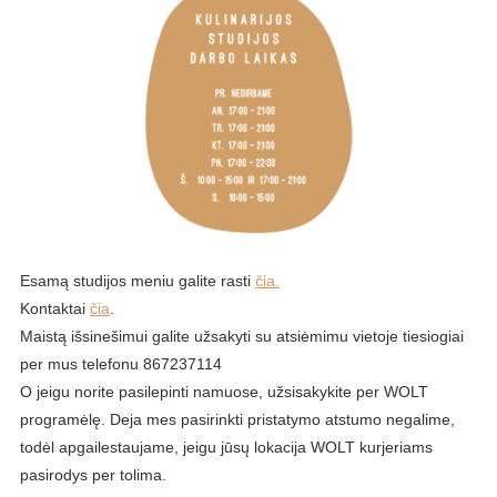
Esamą studijos meniu galite rasti
čia.
Kontaktai
čia
.
Maistą išsinešimui galite užsakyti su atsiėmimu vietoje tiesiogiai
per mus telefonu 867237114
O jeigu norite pasilepinti namuose, užsisakykite per WOLT
programėlę. Deja mes pasirinkti pristatymo atstumo negalime,
todėl apgailestaujame, jeigu jūsų lokacija WOLT kurjeriams
pasirodys per tolima.