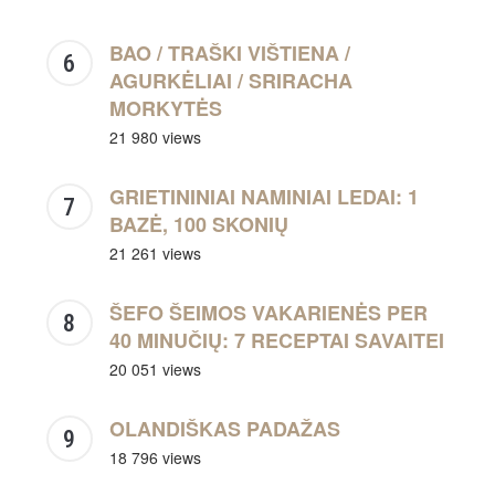
BAO / TRAŠKI VIŠTIENA /
AGURKĖLIAI / SRIRACHA
MORKYTĖS
21 980 views
GRIETININIAI NAMINIAI LEDAI: 1
BAZĖ, 100 SKONIŲ
21 261 views
ŠEFO ŠEIMOS VAKARIENĖS PER
40 MINUČIŲ: 7 RECEPTAI SAVAITEI
20 051 views
OLANDIŠKAS PADAŽAS
18 796 views