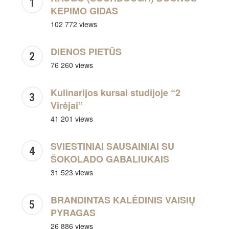
KEPIMO GIDAS
102 772 views
DIENOS PIETŪS
76 260 views
Kulinarijos kursai studijoje “2
Virėjai”
41 201 views
SVIESTINIAI SAUSAINIAI SU
ŠOKOLADO GABALIUKAIS
31 523 views
BRANDINTAS KALĖDINIS VAISIŲ
PYRAGAS
26 886 views