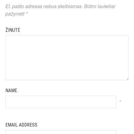
El. pašto adresas nebus skelbiamas.
Būtini laukeliai
pažymėti
*
ŽINUTĖ
NAME
*
EMAIL ADDRESS