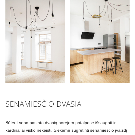
SENAMIESČIO DVASIA
Būtent seno pastato dvasią norėjom patalpose išsaugoti ir
kardinaliai visko nekeisti. Siekėme sugretinti senamiesčio įvaizdį