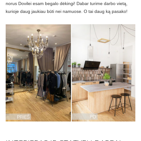
norus Dovilei esam begalo dėkingi! Dabar turime darbo vietą,
kurioje daug jaukiau būti nei namuose. O tai daug ką pasako!