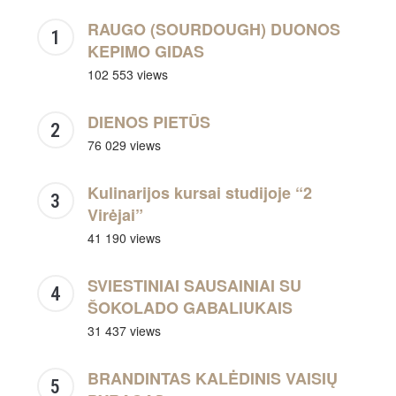
RAUGO (SOURDOUGH) DUONOS
KEPIMO GIDAS
102 553 views
DIENOS PIETŪS
76 029 views
Kulinarijos kursai studijoje “2
Virėjai”
41 190 views
SVIESTINIAI SAUSAINIAI SU
ŠOKOLADO GABALIUKAIS
31 437 views
BRANDINTAS KALĖDINIS VAISIŲ