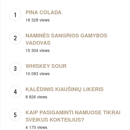
PINA COLADA
18 328 views
NAMINĖS SANGRIOS GAMYBOS
VADOVAS
15 304 views
WHISKEY SOUR
10 083 views
KALĖDINIS KIAUŠINIŲ LIKERIS
8 826 views
KAIP PASIGAMINTI NAMUOSE TIKRAI
SVEIKUS KOKTEILIUS?
4 170 views