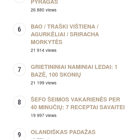
PYRAGAS
26 880 views
BAO / TRAŠKI VIŠTIENA /
AGURKĖLIAI / SRIRACHA
MORKYTĖS
21 914 views
GRIETININIAI NAMINIAI LEDAI: 1
BAZĖ, 100 SKONIŲ
21 199 views
ŠEFO ŠEIMOS VAKARIENĖS PER
40 MINUČIŲ: 7 RECEPTAI SAVAITEI
19 997 views
OLANDIŠKAS PADAŽAS