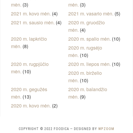
mėn.
(3)
mėn.
(3)
2021 m. kovo mėn.
(4)
2021 m. vasario mėn.
(5)
2021 m. sausio mėn.
(4)
2020 m. gruodžio
mėn.
(4)
2020 m. lapkričio
2020 m. spalio mėn.
(10)
mėn.
(8)
2020 m. rugsėjo
mėn.
(10)
2020 m. rugpjūčio
2020 m. liepos mėn.
(10)
mėn.
(10)
2020 m. birželio
mėn.
(10)
2020 m. gegužės
2020 m. balandžio
mėn.
(13)
mėn.
(9)
2020 m. kovo mėn.
(2)
COPYRIGHT © 2022 FOODICA
— DESIGNED BY
WPZOOM