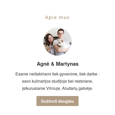
Apie mus
Agnė & Martynas
Esame neišskiriami tiek gyvenime, tiek darbe -
savo kulinarijos studijoje bei restorane,
įsikurusiame Vilniuje, Aludarių gatvėje.
Sužinoti daugiau