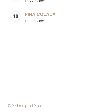
18 772 views
PINA COLADA
18 328 views
Gėrimų idėjos