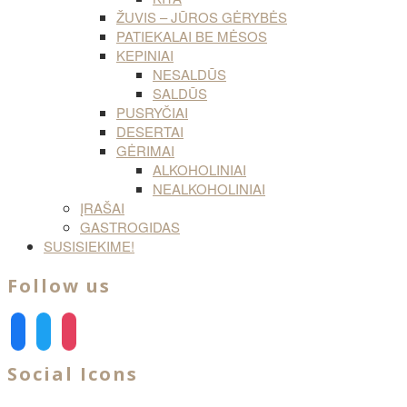
ŽUVIS – JŪROS GĖRYBĖS
PATIEKALAI BE MĖSOS
KEPINIAI
NESALDŪS
SALDŪS
PUSRYČIAI
DESERTAI
GĖRIMAI
ALKOHOLINIAI
NEALKOHOLINIAI
ĮRAŠAI
GASTROGIDAS
SUSISIEKIME!
Follow us
facebook
twitter
instagram
Social Icons