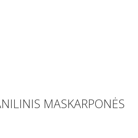
VANILINIS MASKARPONĖS