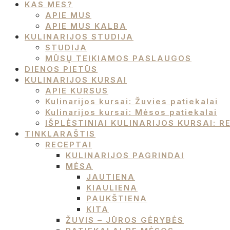
KAS MES?
APIE MUS
APIE MUS KALBA
KULINARIJOS STUDIJA
STUDIJA
MŪSŲ TEIKIAMOS PASLAUGOS
DIENOS PIETŪS
KULINARIJOS KURSAI
APIE KURSUS
Kulinarijos kursai: Žuvies patiekalai
Kulinarijos kursai: Mėsos patiekalai
IŠPLĖSTINIAI KULINARIJOS KURSAI:
TINKLARAŠTIS
RECEPTAI
KULINARIJOS PAGRINDAI
MĖSA
JAUTIENA
KIAULIENA
PAUKŠTIENA
KITA
ŽUVIS – JŪROS GĖRYBĖS