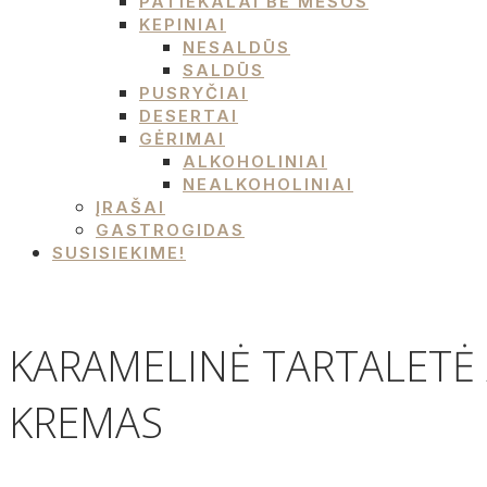
PATIEKALAI BE MĖSOS
KEPINIAI
NESALDŪS
SALDŪS
PUSRYČIAI
DESERTAI
GĖRIMAI
ALKOHOLINIAI
NEALKOHOLINIAI
ĮRAŠAI
GASTROGIDAS
SUSISIEKIME!
KARAMELINĖ TARTALETĖ /
KREMAS