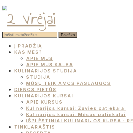
facebook
instagram
pinterest
Į PRADŽIĄ
KAS MES?
APIE MUS
APIE MUS KALBA
KULINARIJOS STUDIJA
STUDIJA
MŪSŲ TEIKIAMOS PASLAUGOS
DIENOS PIETŪS
KULINARIJOS KURSAI
APIE KURSUS
Kulinarijos kursai: Žuvies patiekalai
Kulinarijos kursai: Mėsos patiekalai
IŠPLĖSTINIAI KULINARIJOS KURSAI:
TINKLARAŠTIS