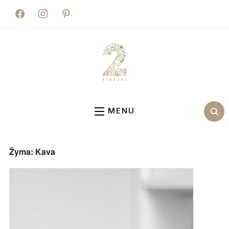
facebook
instagram
pinterest
MENU
Žyma:
Kava