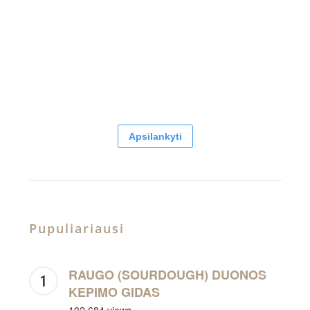
Apsilankyti
Pupuliariausi
RAUGO (SOURDOUGH) DUONOS
KEPIMO GIDAS