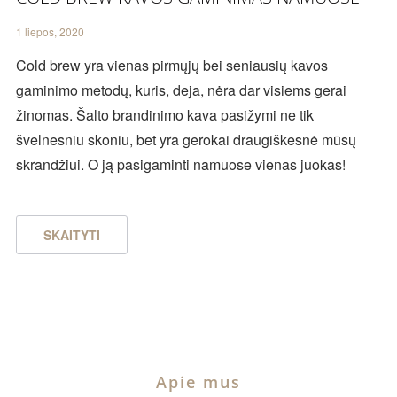
1 liepos, 2020
Cold brew yra vienas pirmųjų bei seniausių kavos
gaminimo metodų, kuris, deja, nėra dar visiems gerai
žinomas. Šalto brandinimo kava pasižymi ne tik
švelnesniu skoniu, bet yra gerokai draugiškesnė mūsų
skrandžiui. O ją pasigaminti namuose vienas juokas!
SKAITYTI
Apie mus