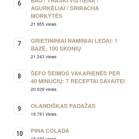
BAO / TRAŠKI VIŠTIENA /
AGURKĖLIAI / SRIRACHA
MORKYTĖS
21 955 views
GRIETININIAI NAMINIAI LEDAI: 1
BAZĖ, 100 SKONIŲ
21 243 views
ŠEFO ŠEIMOS VAKARIENĖS PER
40 MINUČIŲ: 7 RECEPTAI SAVAITEI
20 029 views
OLANDIŠKAS PADAŽAS
18 791 views
PINA COLADA
18 333 views