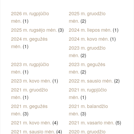
2026 m. rugpjūčio
2025 m. gruodžio
mėn.
(1)
mėn.
(2)
2025 m. rugsėjo mėn.
(3)
2024 m. liepos mėn.
(1)
2024 m. gegužės
2024 m. kovo mėn.
(1)
mėn.
(1)
2023 m. gruodžio
mėn.
(2)
2023 m. rugpjūčio
2023 m. gegužės
mėn.
(1)
mėn.
(2)
2023 m. kovo mėn.
(1)
2022 m. sausio mėn.
(2)
2021 m. gruodžio
2021 m. rugpjūčio
mėn.
(1)
mėn.
(1)
2021 m. gegužės
2021 m. balandžio
mėn.
(3)
mėn.
(3)
2021 m. kovo mėn.
(4)
2021 m. vasario mėn.
(5)
2021 m. sausio mėn.
(4)
2020 m. gruodžio