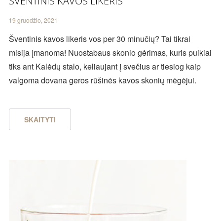
ŠVENTINIS KAVOS LIKERIS
19 gruodžio, 2021
Šventinis kavos likeris vos per 30 minučių? Tai tikrai
misija įmanoma! Nuostabaus skonio gėrimas, kuris puikiai
tiks ant Kalėdų stalo, keliaujant į svečius ar tiesiog kaip
valgoma dovana geros rūšinės kavos skonių mėgėjui.
SKAITYTI