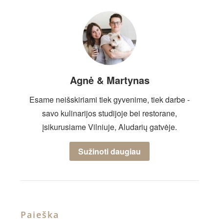
Agnė & Martynas
Esame neišskiriami tiek gyvenime, tiek darbe -
savo kulinarijos studijoje bei restorane,
įsikurusiame Vilniuje, Aludarių gatvėje.
Sužinoti daugiau
Paieška