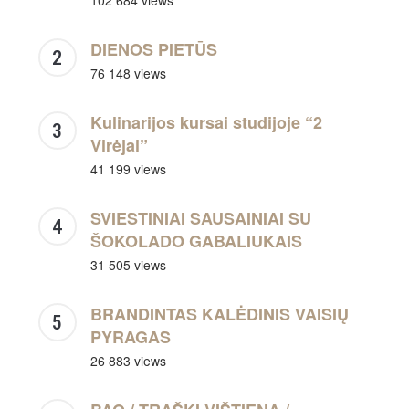
102 684 views
DIENOS PIETŪS
76 148 views
Kulinarijos kursai studijoje “2
Virėjai”
41 199 views
SVIESTINIAI SAUSAINIAI SU
ŠOKOLADO GABALIUKAIS
31 505 views
BRANDINTAS KALĖDINIS VAISIŲ
PYRAGAS
26 883 views