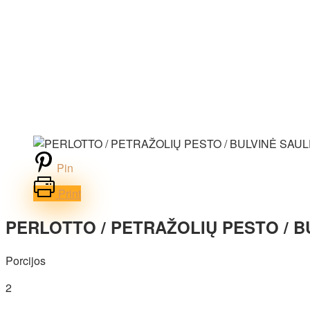
Pin
Print
PERLOTTO / PETRAŽOLIŲ PESTO / 
Porcijos
2