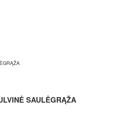
BULVINĖ SAULĖGRĄŽA