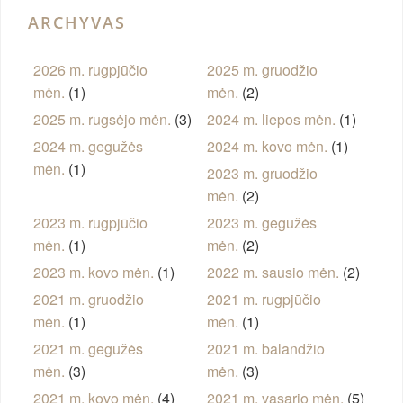
ARCHYVAS
2026 m. rugpjūčio
2025 m. gruodžio
mėn.
(1)
mėn.
(2)
2025 m. rugsėjo mėn.
(3)
2024 m. liepos mėn.
(1)
2024 m. gegužės
2024 m. kovo mėn.
(1)
mėn.
(1)
2023 m. gruodžio
mėn.
(2)
2023 m. rugpjūčio
2023 m. gegužės
mėn.
(1)
mėn.
(2)
2023 m. kovo mėn.
(1)
2022 m. sausio mėn.
(2)
2021 m. gruodžio
2021 m. rugpjūčio
mėn.
(1)
mėn.
(1)
2021 m. gegužės
2021 m. balandžio
mėn.
(3)
mėn.
(3)
2021 m. kovo mėn.
(4)
2021 m. vasario mėn.
(5)