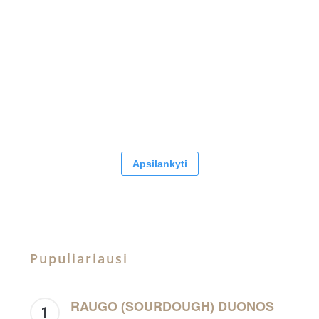
Apsilankyti
Pupuliariausi
RAUGO (SOURDOUGH) DUONOS