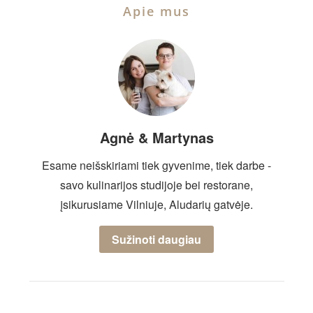
Apie mus
Agnė & Martynas
Esame neišskiriami tiek gyvenime, tiek darbe -
savo kulinarijos studijoje bei restorane,
įsikurusiame Vilniuje, Aludarių gatvėje.
Sužinoti daugiau