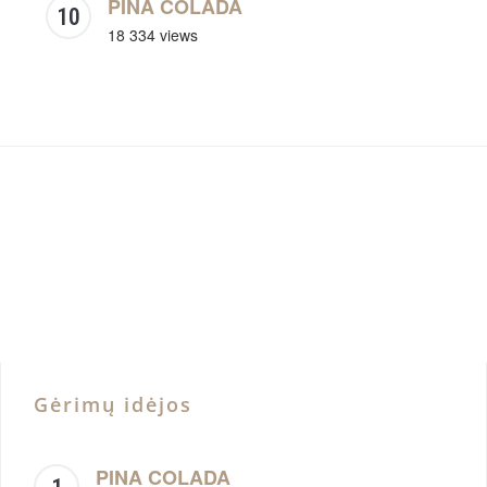
PINA COLADA
18 334 views
Gėrimų idėjos
PINA COLADA