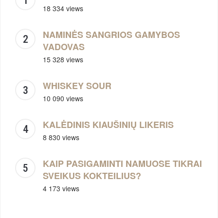
18 334 views
NAMINĖS SANGRIOS GAMYBOS
VADOVAS
15 328 views
WHISKEY SOUR
10 090 views
KALĖDINIS KIAUŠINIŲ LIKERIS
8 830 views
KAIP PASIGAMINTI NAMUOSE TIKRAI
SVEIKUS KOKTEILIUS?
4 173 views