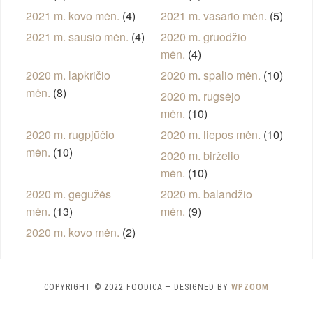
2021 m. kovo mėn.
(4)
2021 m. vasario mėn.
(5)
2021 m. sausio mėn.
(4)
2020 m. gruodžio
mėn.
(4)
2020 m. lapkričio
2020 m. spalio mėn.
(10)
mėn.
(8)
2020 m. rugsėjo
mėn.
(10)
2020 m. rugpjūčio
2020 m. liepos mėn.
(10)
mėn.
(10)
2020 m. birželio
mėn.
(10)
2020 m. gegužės
2020 m. balandžio
mėn.
(13)
mėn.
(9)
2020 m. kovo mėn.
(2)
COPYRIGHT © 2022 FOODICA
— DESIGNED BY
WPZOOM