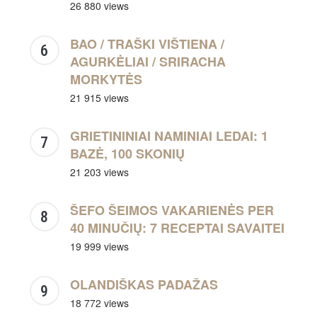
26 880 views
BAO / TRAŠKI VIŠTIENA /
AGURKĖLIAI / SRIRACHA
MORKYTĖS
21 915 views
GRIETININIAI NAMINIAI LEDAI: 1
BAZĖ, 100 SKONIŲ
21 203 views
ŠEFO ŠEIMOS VAKARIENĖS PER
40 MINUČIŲ: 7 RECEPTAI SAVAITEI
19 999 views
OLANDIŠKAS PADAŽAS
18 772 views