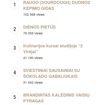
RAUGO (SOURDOUGH) DUONOS
KEPIMO GIDAS
102 568 views
DIENOS PIETŪS
76 059 views
Kulinarijos kursai studijoje “2
Virėjai”
41 190 views
SVIESTINIAI SAUSAINIAI SU
ŠOKOLADO GABALIUKAIS
31 442 views
BRANDINTAS KALĖDINIS VAISIŲ
PYRAGAS