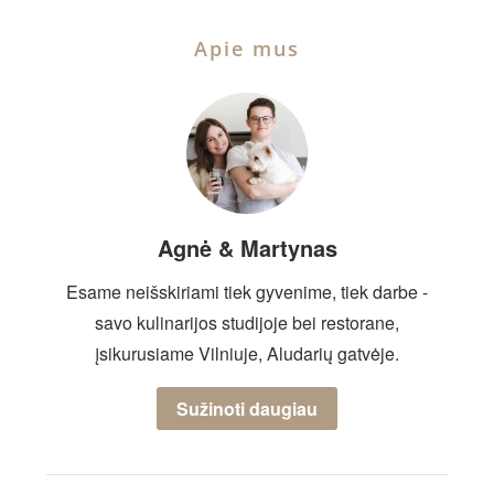
Apie mus
Agnė & Martynas
Esame neišskiriami tiek gyvenime, tiek darbe -
savo kulinarijos studijoje bei restorane,
įsikurusiame Vilniuje, Aludarių gatvėje.
Sužinoti daugiau