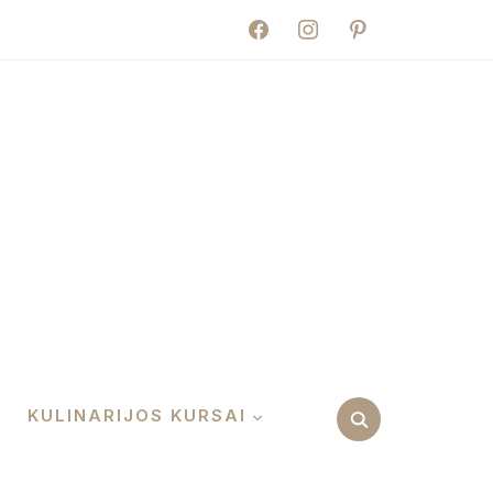
facebook
instagram
pinterest
KULINARIJOS KURSAI