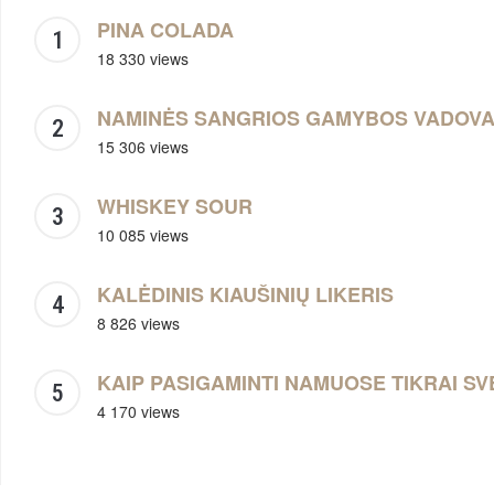
PINA COLADA
18 330 views
NAMINĖS SANGRIOS GAMYBOS VADOV
15 306 views
WHISKEY SOUR
10 085 views
KALĖDINIS KIAUŠINIŲ LIKERIS
8 826 views
KAIP PASIGAMINTI NAMUOSE TIKRAI SV
4 170 views