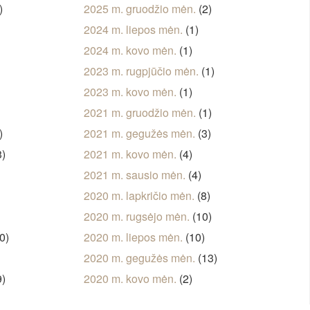
)
2025 m. gruodžio mėn.
(2)
2024 m. liepos mėn.
(1)
2024 m. kovo mėn.
(1)
)
2023 m. rugpjūčio mėn.
(1)
2023 m. kovo mėn.
(1)
2021 m. gruodžio mėn.
(1)
)
2021 m. gegužės mėn.
(3)
3)
2021 m. kovo mėn.
(4)
2021 m. sausio mėn.
(4)
)
2020 m. lapkričio mėn.
(8)
2020 m. rugsėjo mėn.
(10)
0)
2020 m. liepos mėn.
(10)
2020 m. gegužės mėn.
(13)
9)
2020 m. kovo mėn.
(2)