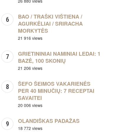
26 880 views
BAO / TRAŠKI VIŠTIENA /
AGURKĖLIAI / SRIRACHA
MORKYTĖS
21 916 views
GRIETININIAI NAMINIAI LEDAI: 1
BAZĖ, 100 SKONIŲ
21 206 views
ŠEFO ŠEIMOS VAKARIENĖS
PER 40 MINUČIŲ: 7 RECEPTAI
SAVAITEI
20 006 views
OLANDIŠKAS PADAŽAS
18 772 views