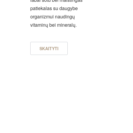
patiekalas su daugybe
organizmui naudingų
vitaminų bei mineralų.
SKAITYTI