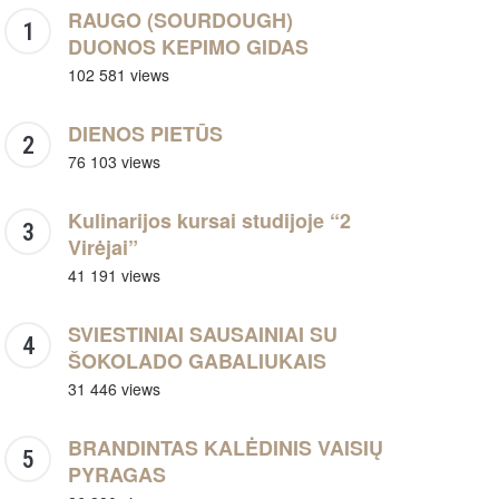
RAUGO (SOURDOUGH)
DUONOS KEPIMO GIDAS
102 581 views
DIENOS PIETŪS
76 103 views
Kulinarijos kursai studijoje “2
Virėjai”
41 191 views
SVIESTINIAI SAUSAINIAI SU
ŠOKOLADO GABALIUKAIS
31 446 views
BRANDINTAS KALĖDINIS VAISIŲ
PYRAGAS