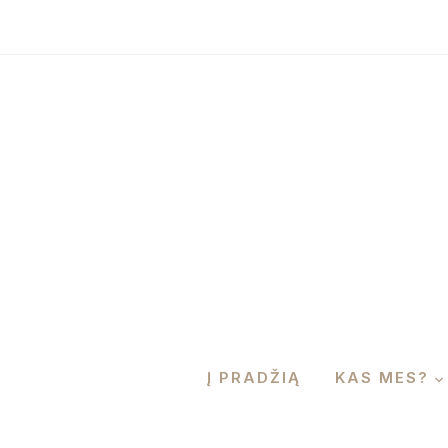
Į PRADŽIĄ
KAS MES?