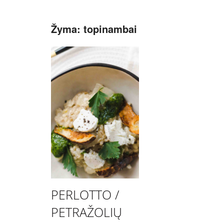
Žyma:
topinambai
PERLOTTO /
PETRAŽOLIŲ