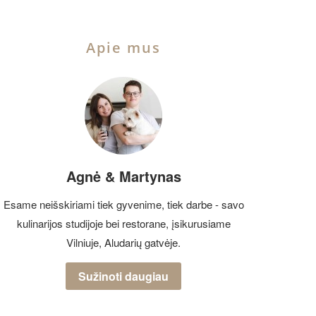
Apie mus
Agnė & Martynas
Esame neišskiriami tiek gyvenime, tiek darbe - savo
kulinarijos studijoje bei restorane, įsikurusiame
Vilniuje, Aludarių gatvėje.
Sužinoti daugiau