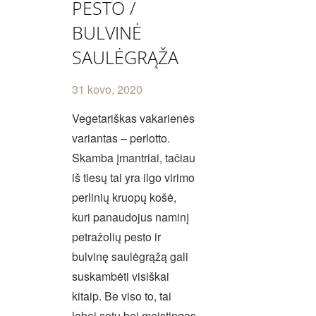
PESTO /
BULVINĖ
SAULĖGRĄŽA
31 kovo, 2020
Vegetariškas vakarienės
variantas – perlotto.
Skamba įmantriai, tačiau
iš tiesų tai yra ilgo virimo
perlinių kruopų košė,
kuri panaudojus naminį
petražolių pesto ir
bulvinę saulėgrąžą gali
suskambėti visiškai
kitaip. Be viso to, tai
labai sotu bei maistingas