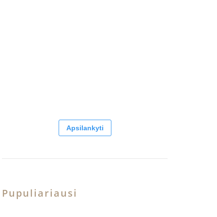
Apsilankyti
Pupuliariausi