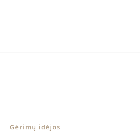
Gėrimų idėjos