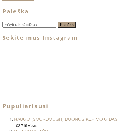
Paieška
Sekite mus Instagram
Pupuliariausi
RAUGO (SOURDOUGH) DUONOS KEPIMO GIDAS
102 719 views