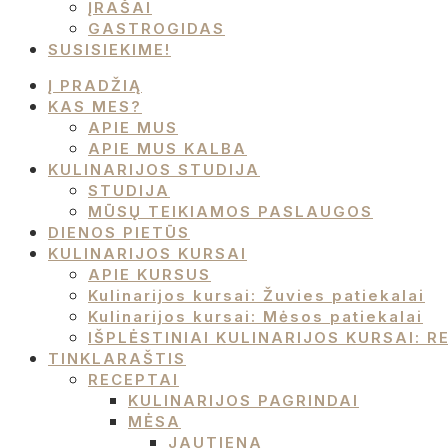
ĮRAŠAI
GASTROGIDAS
SUSISIEKIME!
Į PRADŽIĄ
KAS MES?
APIE MUS
APIE MUS KALBA
KULINARIJOS STUDIJA
STUDIJA
MŪSŲ TEIKIAMOS PASLAUGOS
DIENOS PIETŪS
KULINARIJOS KURSAI
APIE KURSUS
Kulinarijos kursai: Žuvies patiekalai
Kulinarijos kursai: Mėsos patiekalai
IŠPLĖSTINIAI KULINARIJOS KURSAI:
TINKLARAŠTIS
RECEPTAI
KULINARIJOS PAGRINDAI
MĖSA
JAUTIENA