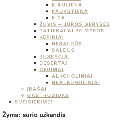
KIAULIENA
PAUKŠTIENA
KITA
ŽUVIS – JŪROS GĖRYBĖS
PATIEKALAI BE MĖSOS
KEPINIAI
NESALDŪS
SALDŪS
PUSRYČIAI
DESERTAI
GĖRIMAI
ALKOHOLINIAI
NEALKOHOLINIAI
ĮRAŠAI
GASTROGIDAS
SUSISIEKIME!
Žyma:
sūrio užkandis