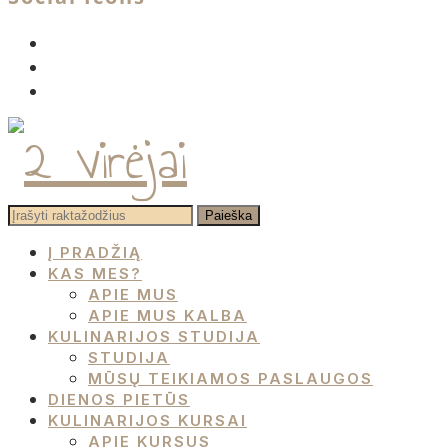
facebook
instagram
pinterest
Į PRADŽIĄ
KAS MES?
APIE MUS
APIE MUS KALBA
KULINARIJOS STUDIJA
STUDIJA
MŪSŲ TEIKIAMOS PASLAUGOS
DIENOS PIETŪS
KULINARIJOS KURSAI
APIE KURSUS