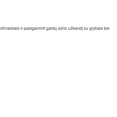
timaisiais ir pasigaminti gardų sūrio užkandį su grybais bei