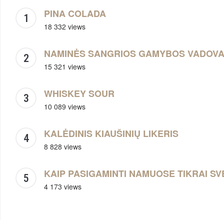
PINA COLADA
18 332 views
NAMINĖS SANGRIOS GAMYBOS VADOV
15 321 views
WHISKEY SOUR
10 089 views
KALĖDINIS KIAUŠINIŲ LIKERIS
8 828 views
KAIP PASIGAMINTI NAMUOSE TIKRAI SV
4 173 views