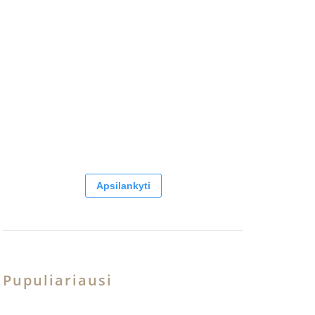
Apsilankyti
Pupuliariausi