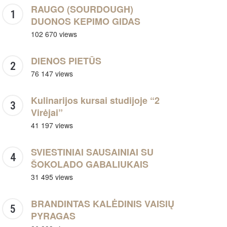
RAUGO (SOURDOUGH)
DUONOS KEPIMO GIDAS
102 670 views
DIENOS PIETŪS
76 147 views
Kulinarijos kursai studijoje “2
Virėjai”
41 197 views
SVIESTINIAI SAUSAINIAI SU
ŠOKOLADO GABALIUKAIS
31 495 views
BRANDINTAS KALĖDINIS VAISIŲ
PYRAGAS