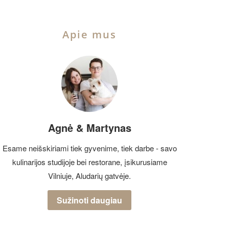
Apie mus
Agnė & Martynas
Esame neišskiriami tiek gyvenime, tiek darbe - savo
kulinarijos studijoje bei restorane, įsikurusiame
Vilniuje, Aludarių gatvėje.
Sužinoti daugiau