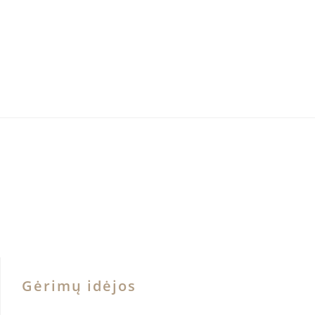
Gėrimų idėjos