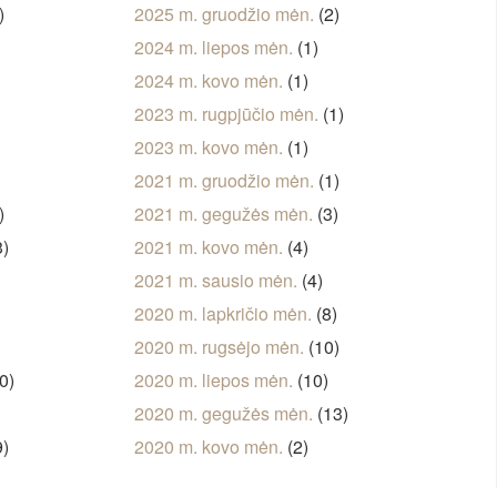
)
2025 m. gruodžio mėn.
(2)
2024 m. liepos mėn.
(1)
2024 m. kovo mėn.
(1)
)
2023 m. rugpjūčio mėn.
(1)
2023 m. kovo mėn.
(1)
2021 m. gruodžio mėn.
(1)
)
2021 m. gegužės mėn.
(3)
3)
2021 m. kovo mėn.
(4)
2021 m. sausio mėn.
(4)
)
2020 m. lapkričio mėn.
(8)
2020 m. rugsėjo mėn.
(10)
0)
2020 m. liepos mėn.
(10)
2020 m. gegužės mėn.
(13)
9)
2020 m. kovo mėn.
(2)