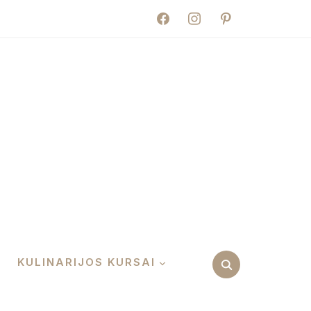
facebook
instagram
pinterest
KULINARIJOS KURSAI