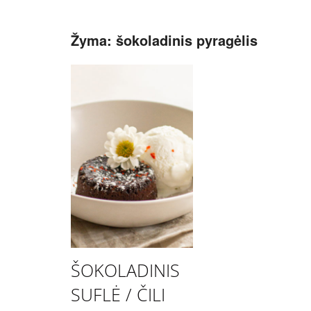
Žyma:
šokoladinis pyragėlis
ŠOKOLADINIS
SUFLĖ / ČILI