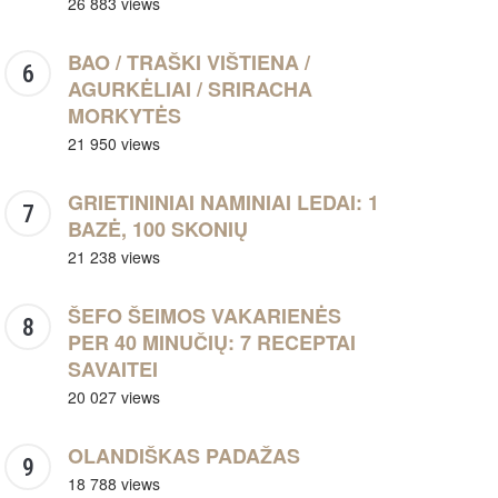
26 883 views
BAO / TRAŠKI VIŠTIENA /
AGURKĖLIAI / SRIRACHA
MORKYTĖS
21 950 views
GRIETININIAI NAMINIAI LEDAI: 1
BAZĖ, 100 SKONIŲ
21 238 views
ŠEFO ŠEIMOS VAKARIENĖS
PER 40 MINUČIŲ: 7 RECEPTAI
SAVAITEI
20 027 views
OLANDIŠKAS PADAŽAS
18 788 views