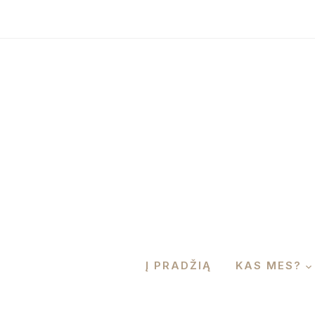
Į PRADŽIĄ
KAS MES?