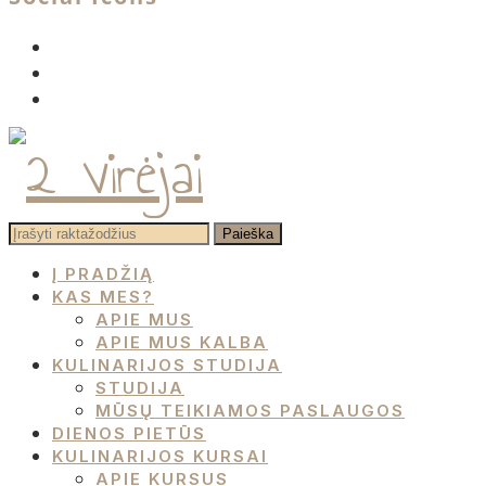
facebook
instagram
pinterest
Į PRADŽIĄ
KAS MES?
APIE MUS
APIE MUS KALBA
KULINARIJOS STUDIJA
STUDIJA
MŪSŲ TEIKIAMOS PASLAUGOS
DIENOS PIETŪS
KULINARIJOS KURSAI
APIE KURSUS