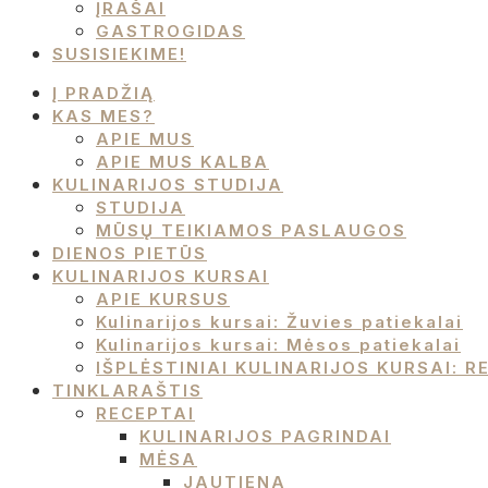
ĮRAŠAI
GASTROGIDAS
SUSISIEKIME!
Į PRADŽIĄ
KAS MES?
APIE MUS
APIE MUS KALBA
KULINARIJOS STUDIJA
STUDIJA
MŪSŲ TEIKIAMOS PASLAUGOS
DIENOS PIETŪS
KULINARIJOS KURSAI
APIE KURSUS
Kulinarijos kursai: Žuvies patiekalai
Kulinarijos kursai: Mėsos patiekalai
IŠPLĖSTINIAI KULINARIJOS KURSAI:
TINKLARAŠTIS
RECEPTAI
KULINARIJOS PAGRINDAI
MĖSA
JAUTIENA