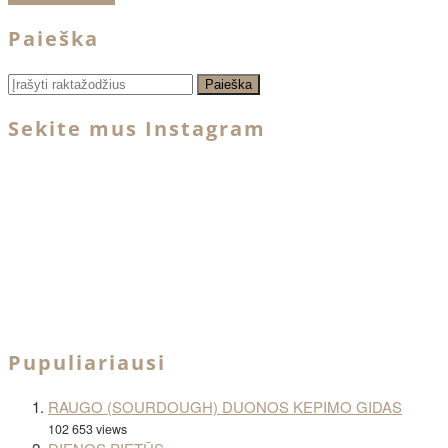
Paieška
Sekite mus Instagram
Pupuliariausi
RAUGO (SOURDOUGH) DUONOS KEPIMO GIDAS
102 653 views