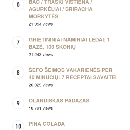
BAO / TRAŠKI VIŠTIENA /
AGURKĖLIAI / SRIRACHA
MORKYTĖS
21 954 views
GRIETININIAI NAMINIAI LEDAI: 1
BAZĖ, 100 SKONIŲ
21 243 views
ŠEFO ŠEIMOS VAKARIENĖS PER
40 MINUČIŲ: 7 RECEPTAI SAVAITEI
20 029 views
OLANDIŠKAS PADAŽAS
18 791 views
PINA COLADA