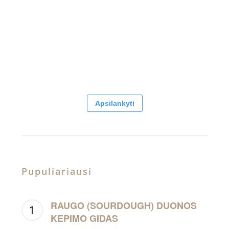
Apsilankyti
Pupuliariausi
RAUGO (SOURDOUGH) DUONOS
KEPIMO GIDAS