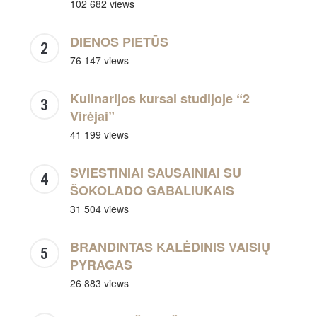
102 682 views
DIENOS PIETŪS
76 147 views
Kulinarijos kursai studijoje “2
Virėjai”
41 199 views
SVIESTINIAI SAUSAINIAI SU
ŠOKOLADO GABALIUKAIS
31 504 views
BRANDINTAS KALĖDINIS VAISIŲ
PYRAGAS
26 883 views