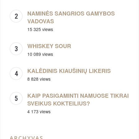
NAMINĖS SANGRIOS GAMYBOS
VADOVAS
15 325 views
WHISKEY SOUR
10 089 views
KALĖDINIS KIAUŠINIŲ LIKERIS
8 828 views
KAIP PASIGAMINTI NAMUOSE TIKRAI
SVEIKUS KOKTEILIUS?
4 173 views
ARCHYVAS