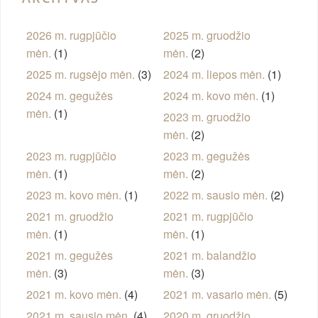
2026 m. rugpjūčio
2025 m. gruodžio
mėn.
(1)
mėn.
(2)
2025 m. rugsėjo mėn.
(3)
2024 m. liepos mėn.
(1)
2024 m. gegužės
2024 m. kovo mėn.
(1)
mėn.
(1)
2023 m. gruodžio
mėn.
(2)
2023 m. rugpjūčio
2023 m. gegužės
mėn.
(1)
mėn.
(2)
2023 m. kovo mėn.
(1)
2022 m. sausio mėn.
(2)
2021 m. gruodžio
2021 m. rugpjūčio
mėn.
(1)
mėn.
(1)
2021 m. gegužės
2021 m. balandžio
mėn.
(3)
mėn.
(3)
2021 m. kovo mėn.
(4)
2021 m. vasario mėn.
(5)
2021 m. sausio mėn.
(4)
2020 m. gruodžio