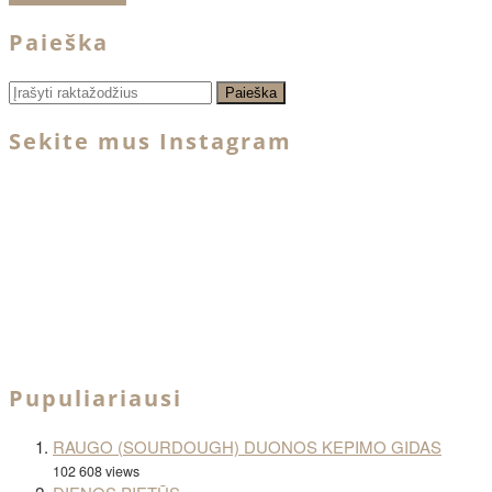
Paieška
Sekite mus Instagram
Pupuliariausi
RAUGO (SOURDOUGH) DUONOS KEPIMO GIDAS
102 608 views