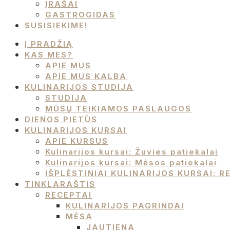
ĮRAŠAI
GASTROGIDAS
SUSISIEKIME!
Į PRADŽIĄ
KAS MES?
APIE MUS
APIE MUS KALBA
KULINARIJOS STUDIJA
STUDIJA
MŪSŲ TEIKIAMOS PASLAUGOS
DIENOS PIETŪS
KULINARIJOS KURSAI
APIE KURSUS
Kulinarijos kursai: Žuvies patiekalai
Kulinarijos kursai: Mėsos patiekalai
IŠPLĖSTINIAI KULINARIJOS KURSAI:
TINKLARAŠTIS
RECEPTAI
KULINARIJOS PAGRINDAI
MĖSA
JAUTIENA