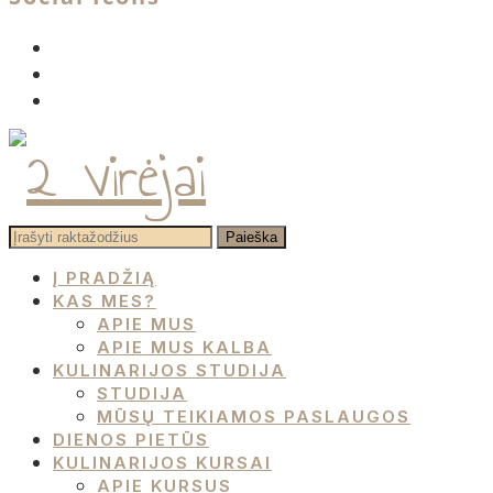
facebook
instagram
pinterest
Į PRADŽIĄ
KAS MES?
APIE MUS
APIE MUS KALBA
KULINARIJOS STUDIJA
STUDIJA
MŪSŲ TEIKIAMOS PASLAUGOS
DIENOS PIETŪS
KULINARIJOS KURSAI
APIE KURSUS