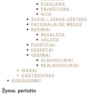
KIAULIENA
PAUKŠTIENA
KITA
ŽUVIS – JŪROS GĖRYBĖS
PATIEKALAI BE MĖSOS
KEPINIAI
NESALDŪS
SALDŪS
PUSRYČIAI
DESERTAI
GĖRIMAI
ALKOHOLINIAI
NEALKOHOLINIAI
ĮRAŠAI
GASTROGIDAS
SUSISIEKIME!
Žyma:
perlotto