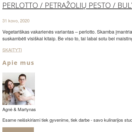
PERLOTTO / PETRAŽOLIŲ PESTO / BU
31 kovo, 2020
Vegetariškas vakarienės variantas – perlotto. Skamba įmantriai,
suskambėti visiškai kitaip. Be viso to, tai labai sotu bei mai
SKAITYTI
Apie mus
Agnė & Martynas
Esame neišskiriami tiek gyvenime, tiek darbe - savo kulinarijos studi
Sužinoti daugiau