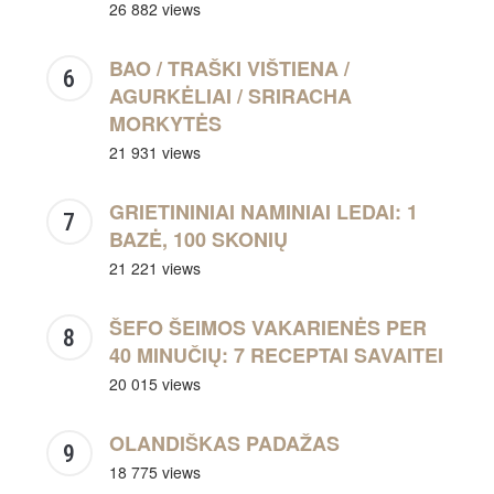
26 882 views
BAO / TRAŠKI VIŠTIENA /
AGURKĖLIAI / SRIRACHA
MORKYTĖS
21 931 views
GRIETININIAI NAMINIAI LEDAI: 1
BAZĖ, 100 SKONIŲ
21 221 views
ŠEFO ŠEIMOS VAKARIENĖS PER
40 MINUČIŲ: 7 RECEPTAI SAVAITEI
20 015 views
OLANDIŠKAS PADAŽAS
18 775 views