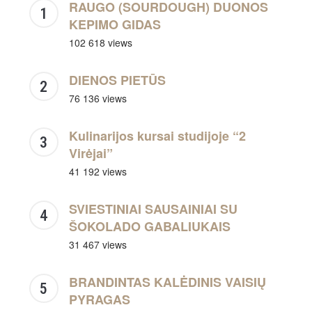
RAUGO (SOURDOUGH) DUONOS
KEPIMO GIDAS
102 618 views
DIENOS PIETŪS
76 136 views
Kulinarijos kursai studijoje “2
Virėjai”
41 192 views
SVIESTINIAI SAUSAINIAI SU
ŠOKOLADO GABALIUKAIS
31 467 views
BRANDINTAS KALĖDINIS VAISIŲ
PYRAGAS