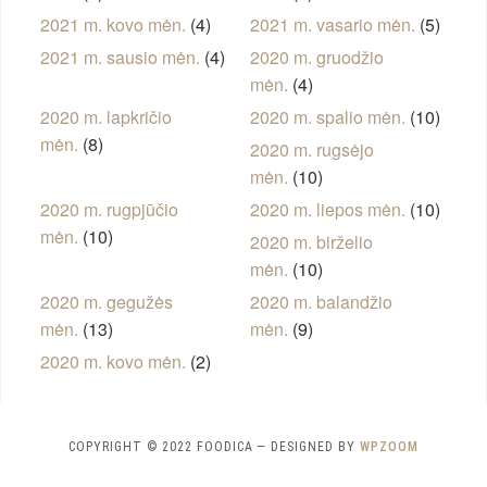
2021 m. kovo mėn.
(4)
2021 m. vasario mėn.
(5)
2021 m. sausio mėn.
(4)
2020 m. gruodžio
mėn.
(4)
2020 m. lapkričio
2020 m. spalio mėn.
(10)
mėn.
(8)
2020 m. rugsėjo
mėn.
(10)
2020 m. rugpjūčio
2020 m. liepos mėn.
(10)
mėn.
(10)
2020 m. birželio
mėn.
(10)
2020 m. gegužės
2020 m. balandžio
mėn.
(13)
mėn.
(9)
2020 m. kovo mėn.
(2)
COPYRIGHT © 2022 FOODICA
— DESIGNED BY
WPZOOM