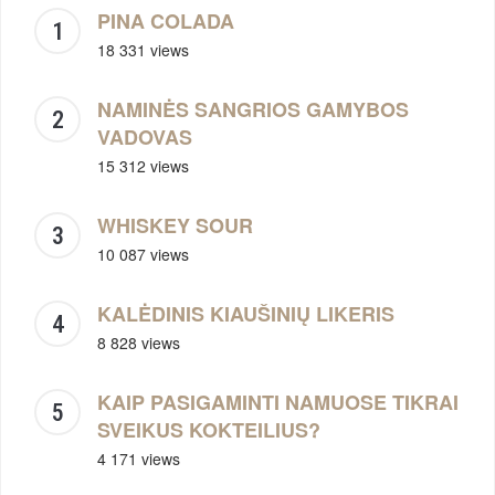
PINA COLADA
18 331 views
NAMINĖS SANGRIOS GAMYBOS
VADOVAS
15 312 views
WHISKEY SOUR
10 087 views
KALĖDINIS KIAUŠINIŲ LIKERIS
8 828 views
KAIP PASIGAMINTI NAMUOSE TIKRAI
SVEIKUS KOKTEILIUS?
4 171 views