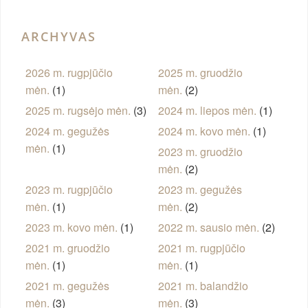
ARCHYVAS
2026 m. rugpjūčio
2025 m. gruodžio
mėn.
(1)
mėn.
(2)
2025 m. rugsėjo mėn.
(3)
2024 m. liepos mėn.
(1)
2024 m. gegužės
2024 m. kovo mėn.
(1)
mėn.
(1)
2023 m. gruodžio
mėn.
(2)
2023 m. rugpjūčio
2023 m. gegužės
mėn.
(1)
mėn.
(2)
2023 m. kovo mėn.
(1)
2022 m. sausio mėn.
(2)
2021 m. gruodžio
2021 m. rugpjūčio
mėn.
(1)
mėn.
(1)
2021 m. gegužės
2021 m. balandžio
mėn.
(3)
mėn.
(3)