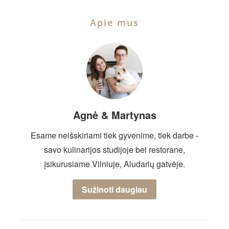
Apie mus
Agnė & Martynas
Esame neišskiriami tiek gyvenime, tiek darbe -
savo kulinarijos studijoje bei restorane,
įsikurusiame Vilniuje, Aludarių gatvėje.
Sužinoti daugiau