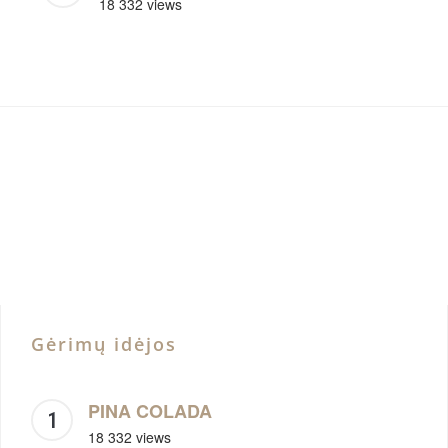
18 332 views
Gėrimų idėjos
PINA COLADA
18 332 views