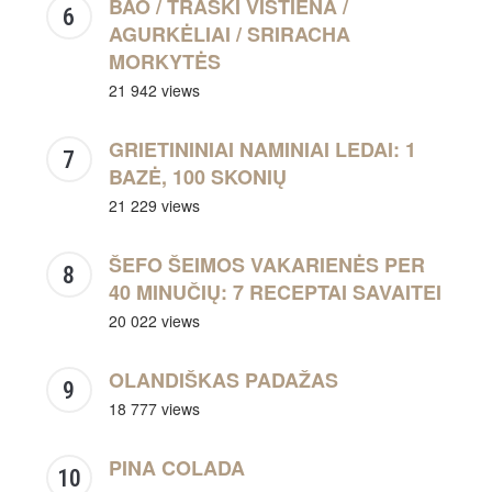
BAO / TRAŠKI VIŠTIENA /
AGURKĖLIAI / SRIRACHA
MORKYTĖS
21 942 views
GRIETININIAI NAMINIAI LEDAI: 1
BAZĖ, 100 SKONIŲ
21 229 views
ŠEFO ŠEIMOS VAKARIENĖS PER
40 MINUČIŲ: 7 RECEPTAI SAVAITEI
20 022 views
OLANDIŠKAS PADAŽAS
18 777 views
PINA COLADA