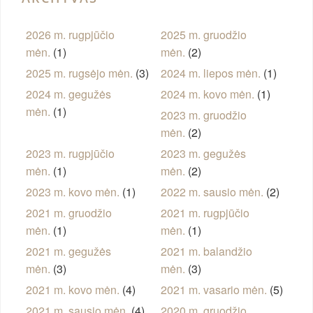
2026 m. rugpjūčio
2025 m. gruodžio
mėn.
(1)
mėn.
(2)
2025 m. rugsėjo mėn.
(3)
2024 m. liepos mėn.
(1)
2024 m. gegužės
2024 m. kovo mėn.
(1)
mėn.
(1)
2023 m. gruodžio
mėn.
(2)
2023 m. rugpjūčio
2023 m. gegužės
mėn.
(1)
mėn.
(2)
2023 m. kovo mėn.
(1)
2022 m. sausio mėn.
(2)
2021 m. gruodžio
2021 m. rugpjūčio
mėn.
(1)
mėn.
(1)
2021 m. gegužės
2021 m. balandžio
mėn.
(3)
mėn.
(3)
2021 m. kovo mėn.
(4)
2021 m. vasario mėn.
(5)
2021 m. sausio mėn.
(4)
2020 m. gruodžio