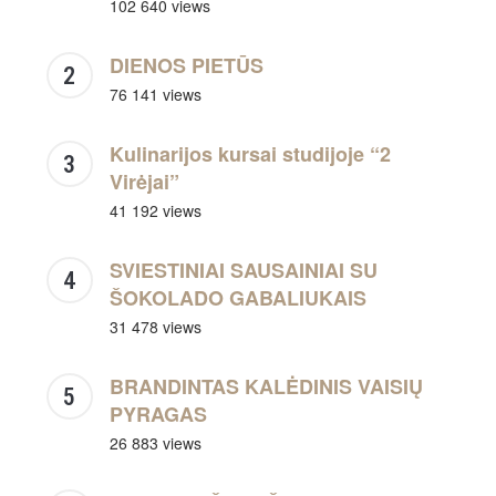
102 640 views
DIENOS PIETŪS
76 141 views
Kulinarijos kursai studijoje “2
Virėjai”
41 192 views
SVIESTINIAI SAUSAINIAI SU
ŠOKOLADO GABALIUKAIS
31 478 views
BRANDINTAS KALĖDINIS VAISIŲ
PYRAGAS
26 883 views