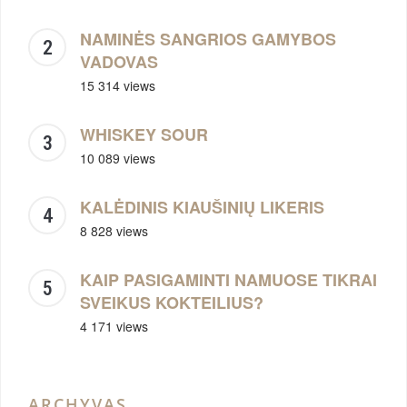
NAMINĖS SANGRIOS GAMYBOS
VADOVAS
15 314 views
WHISKEY SOUR
10 089 views
KALĖDINIS KIAUŠINIŲ LIKERIS
8 828 views
KAIP PASIGAMINTI NAMUOSE TIKRAI
SVEIKUS KOKTEILIUS?
4 171 views
ARCHYVAS