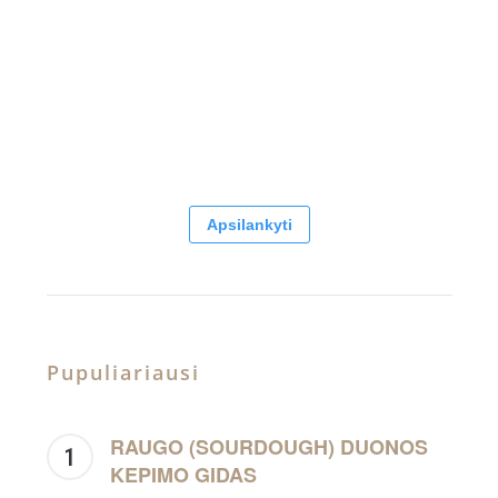
Apsilankyti
Pupuliariausi
RAUGO (SOURDOUGH) DUONOS
KEPIMO GIDAS