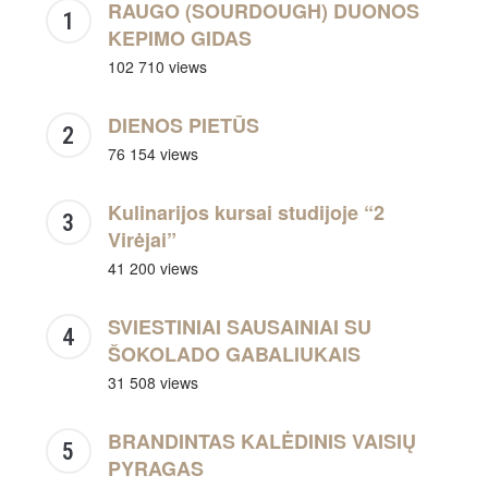
RAUGO (SOURDOUGH) DUONOS
KEPIMO GIDAS
102 710 views
DIENOS PIETŪS
76 154 views
Kulinarijos kursai studijoje “2
Virėjai”
41 200 views
SVIESTINIAI SAUSAINIAI SU
ŠOKOLADO GABALIUKAIS
31 508 views
BRANDINTAS KALĖDINIS VAISIŲ
PYRAGAS