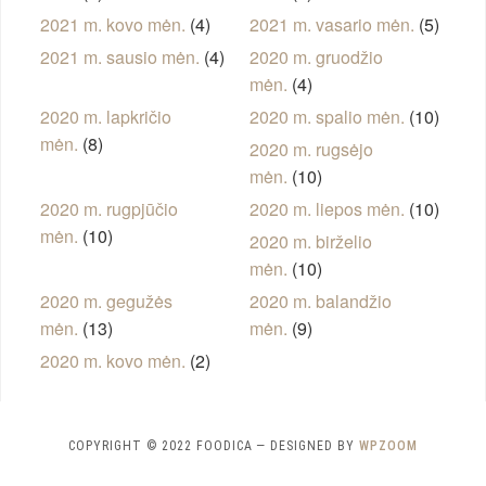
2021 m. kovo mėn.
(4)
2021 m. vasario mėn.
(5)
2021 m. sausio mėn.
(4)
2020 m. gruodžio
mėn.
(4)
2020 m. lapkričio
2020 m. spalio mėn.
(10)
mėn.
(8)
2020 m. rugsėjo
mėn.
(10)
2020 m. rugpjūčio
2020 m. liepos mėn.
(10)
mėn.
(10)
2020 m. birželio
mėn.
(10)
2020 m. gegužės
2020 m. balandžio
mėn.
(13)
mėn.
(9)
2020 m. kovo mėn.
(2)
COPYRIGHT © 2022 FOODICA
— DESIGNED BY
WPZOOM