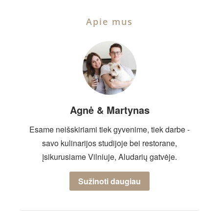
Apie mus
Agnė & Martynas
Esame neišskiriami tiek gyvenime, tiek darbe -
savo kulinarijos studijoje bei restorane,
įsikurusiame Vilniuje, Aludarių gatvėje.
Sužinoti daugiau