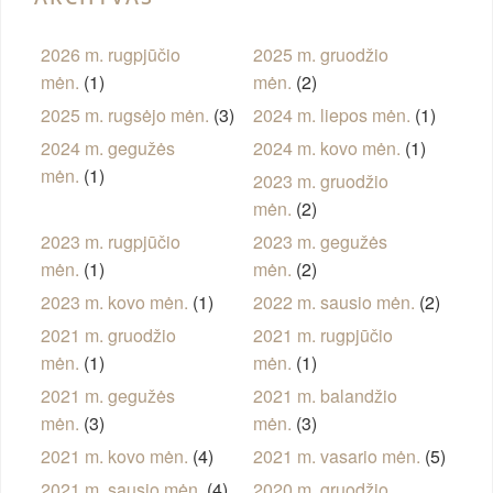
2026 m. rugpjūčio
2025 m. gruodžio
mėn.
(1)
mėn.
(2)
2025 m. rugsėjo mėn.
(3)
2024 m. liepos mėn.
(1)
2024 m. gegužės
2024 m. kovo mėn.
(1)
mėn.
(1)
2023 m. gruodžio
mėn.
(2)
2023 m. rugpjūčio
2023 m. gegužės
mėn.
(1)
mėn.
(2)
2023 m. kovo mėn.
(1)
2022 m. sausio mėn.
(2)
2021 m. gruodžio
2021 m. rugpjūčio
mėn.
(1)
mėn.
(1)
2021 m. gegužės
2021 m. balandžio
mėn.
(3)
mėn.
(3)
2021 m. kovo mėn.
(4)
2021 m. vasario mėn.
(5)
2021 m. sausio mėn.
(4)
2020 m. gruodžio