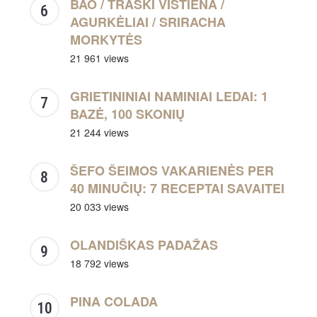
BAO / TRAŠKI VIŠTIENA /
AGURKĖLIAI / SRIRACHA
MORKYTĖS
21 961 views
GRIETININIAI NAMINIAI LEDAI: 1
BAZĖ, 100 SKONIŲ
21 244 views
ŠEFO ŠEIMOS VAKARIENĖS PER
40 MINUČIŲ: 7 RECEPTAI SAVAITEI
20 033 views
OLANDIŠKAS PADAŽAS
18 792 views
PINA COLADA