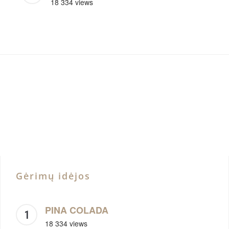
18 334 views
Gėrimų idėjos
PINA COLADA
18 334 views