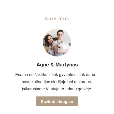
Apie mus
Agnė & Martynas
Esame neišskiriami tiek gyvenime, tiek darbe -
savo kulinarijos studijoje bei restorane,
įsikurusiame Vilniuje, Aludarių gatvėje.
Sužinoti daugiau