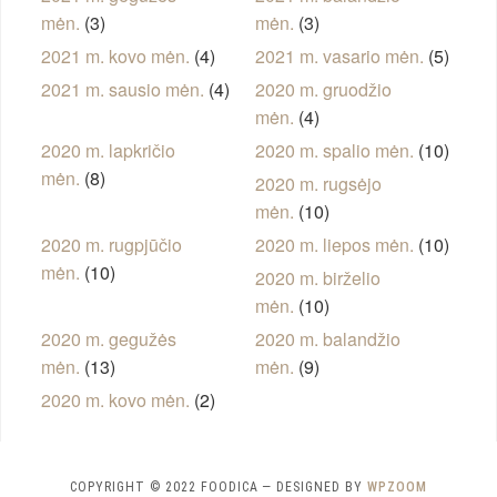
mėn.
(3)
mėn.
(3)
2021 m. kovo mėn.
(4)
2021 m. vasario mėn.
(5)
2021 m. sausio mėn.
(4)
2020 m. gruodžio
mėn.
(4)
2020 m. lapkričio
2020 m. spalio mėn.
(10)
mėn.
(8)
2020 m. rugsėjo
mėn.
(10)
2020 m. rugpjūčio
2020 m. liepos mėn.
(10)
mėn.
(10)
2020 m. birželio
mėn.
(10)
2020 m. gegužės
2020 m. balandžio
mėn.
(13)
mėn.
(9)
2020 m. kovo mėn.
(2)
COPYRIGHT © 2022 FOODICA
— DESIGNED BY
WPZOOM