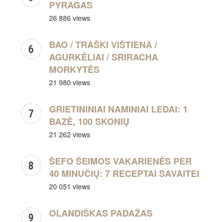
PYRAGAS
26 886 views
BAO / TRAŠKI VIŠTIENA /
AGURKĖLIAI / SRIRACHA
MORKYTĖS
21 980 views
GRIETININIAI NAMINIAI LEDAI: 1
BAZĖ, 100 SKONIŲ
21 262 views
ŠEFO ŠEIMOS VAKARIENĖS PER
40 MINUČIŲ: 7 RECEPTAI SAVAITEI
20 051 views
OLANDIŠKAS PADAŽAS