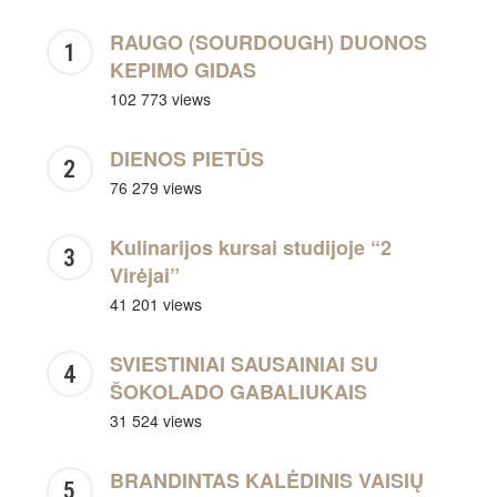
RAUGO (SOURDOUGH) DUONOS
KEPIMO GIDAS
102 773 views
DIENOS PIETŪS
76 279 views
Kulinarijos kursai studijoje “2
Virėjai”
41 201 views
SVIESTINIAI SAUSAINIAI SU
ŠOKOLADO GABALIUKAIS
31 524 views
BRANDINTAS KALĖDINIS VAISIŲ