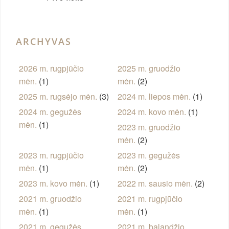
ARCHYVAS
2026 m. rugpjūčio
2025 m. gruodžio
mėn.
(1)
mėn.
(2)
2025 m. rugsėjo mėn.
(3)
2024 m. liepos mėn.
(1)
2024 m. gegužės
2024 m. kovo mėn.
(1)
mėn.
(1)
2023 m. gruodžio
mėn.
(2)
2023 m. rugpjūčio
2023 m. gegužės
mėn.
(1)
mėn.
(2)
2023 m. kovo mėn.
(1)
2022 m. sausio mėn.
(2)
2021 m. gruodžio
2021 m. rugpjūčio
mėn.
(1)
mėn.
(1)
2021 m. gegužės
2021 m. balandžio