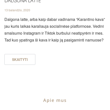
DALGONA LATTE
13 balandžio, 2020
Dalgona latte, arba kaip dabar vadinama “Karantino kava”
jau kuris laikas karaliauja socialinėse platformose. Vedini
smalsumo Instagram ir Tiktok burbului neatipyrėm ir mes.
Tad kuo ypatinga ši kava ir kaip ją pasigaminti namuose?
SKAITYTI
Apie mus