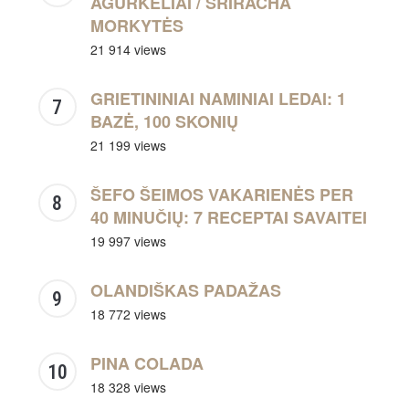
AGURKĖLIAI / SRIRACHA
MORKYTĖS
21 914 views
GRIETININIAI NAMINIAI LEDAI: 1
BAZĖ, 100 SKONIŲ
21 199 views
ŠEFO ŠEIMOS VAKARIENĖS PER
40 MINUČIŲ: 7 RECEPTAI SAVAITEI
19 997 views
OLANDIŠKAS PADAŽAS
18 772 views
PINA COLADA
18 328 views