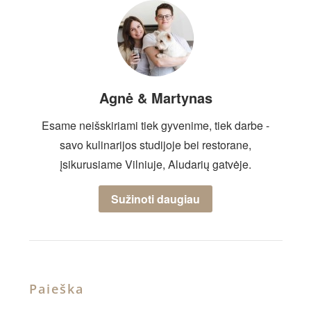
Agnė & Martynas
Esame neišskiriami tiek gyvenime, tiek darbe -
savo kulinarijos studijoje bei restorane,
įsikurusiame Vilniuje, Aludarių gatvėje.
Sužinoti daugiau
Paieška