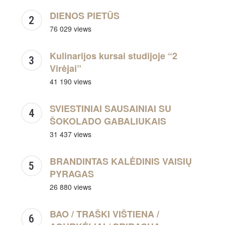
DIENOS PIETŪS
76 029 views
Kulinarijos kursai studijoje “2
Virėjai”
41 190 views
SVIESTINIAI SAUSAINIAI SU
ŠOKOLADO GABALIUKAIS
31 437 views
BRANDINTAS KALĖDINIS VAISIŲ
PYRAGAS
26 880 views
BAO / TRAŠKI VIŠTIENA /