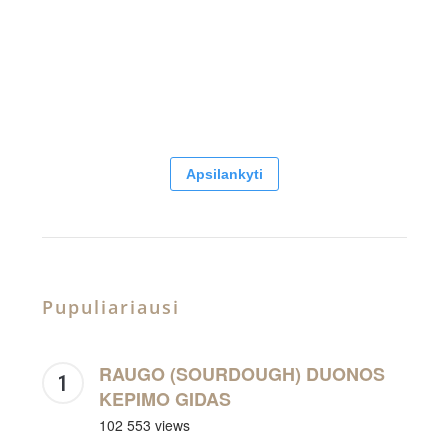
Apsilankyti
Pupuliariausi
RAUGO (SOURDOUGH) DUONOS
KEPIMO GIDAS
102 553 views