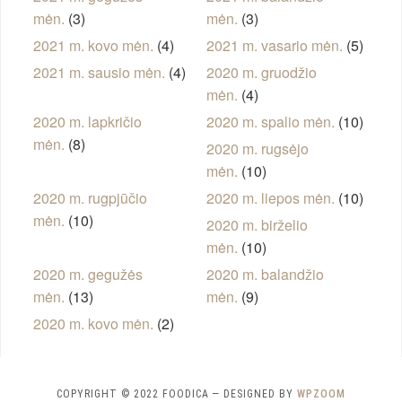
mėn.
(3)
mėn.
(3)
2021 m. kovo mėn.
(4)
2021 m. vasario mėn.
(5)
2021 m. sausio mėn.
(4)
2020 m. gruodžio
mėn.
(4)
2020 m. lapkričio
2020 m. spalio mėn.
(10)
mėn.
(8)
2020 m. rugsėjo
mėn.
(10)
2020 m. rugpjūčio
2020 m. liepos mėn.
(10)
mėn.
(10)
2020 m. birželio
mėn.
(10)
2020 m. gegužės
2020 m. balandžio
mėn.
(13)
mėn.
(9)
2020 m. kovo mėn.
(2)
COPYRIGHT © 2022 FOODICA
— DESIGNED BY
WPZOOM