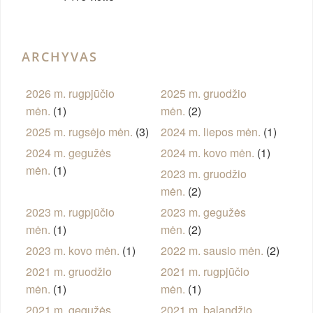
ARCHYVAS
2026 m. rugpjūčio
2025 m. gruodžio
mėn.
(1)
mėn.
(2)
2025 m. rugsėjo mėn.
(3)
2024 m. liepos mėn.
(1)
2024 m. gegužės
2024 m. kovo mėn.
(1)
mėn.
(1)
2023 m. gruodžio
mėn.
(2)
2023 m. rugpjūčio
2023 m. gegužės
mėn.
(1)
mėn.
(2)
2023 m. kovo mėn.
(1)
2022 m. sausio mėn.
(2)
2021 m. gruodžio
2021 m. rugpjūčio
mėn.
(1)
mėn.
(1)
2021 m. gegužės
2021 m. balandžio