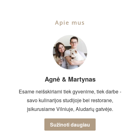
Apie mus
Agnė & Martynas
Esame neišskiriami tiek gyvenime, tiek darbe -
savo kulinarijos studijoje bei restorane,
įsikurusiame Vilniuje, Aludarių gatvėje.
Sužinoti daugiau