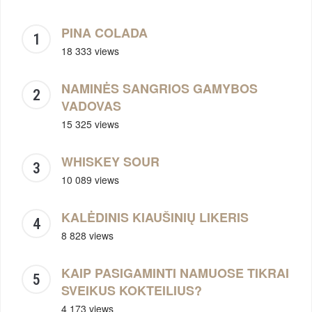
PINA COLADA
18 333 views
NAMINĖS SANGRIOS GAMYBOS
VADOVAS
15 325 views
WHISKEY SOUR
10 089 views
KALĖDINIS KIAUŠINIŲ LIKERIS
8 828 views
KAIP PASIGAMINTI NAMUOSE TIKRAI
SVEIKUS KOKTEILIUS?
4 173 views