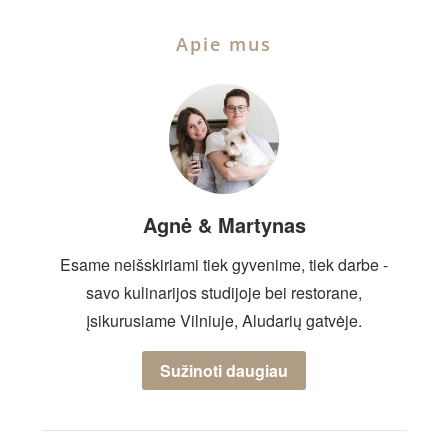
Apie mus
Agnė & Martynas
Esame neišskiriami tiek gyvenime, tiek darbe -
savo kulinarijos studijoje bei restorane,
įsikurusiame Vilniuje, Aludarių gatvėje.
Sužinoti daugiau