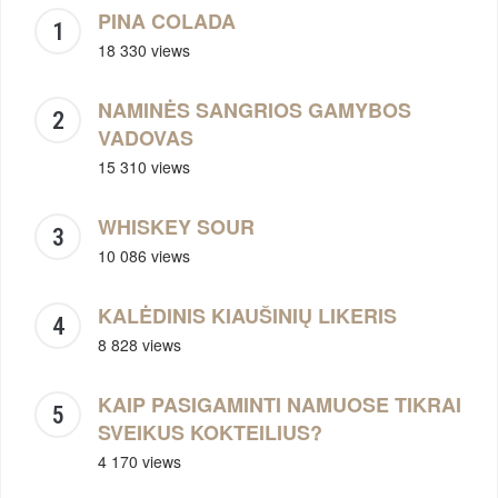
PINA COLADA
18 330 views
NAMINĖS SANGRIOS GAMYBOS
VADOVAS
15 310 views
WHISKEY SOUR
10 086 views
KALĖDINIS KIAUŠINIŲ LIKERIS
8 828 views
KAIP PASIGAMINTI NAMUOSE TIKRAI
SVEIKUS KOKTEILIUS?
4 170 views