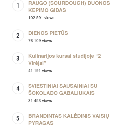
RAUGO (SOURDOUGH) DUONOS
KEPIMO GIDAS
102 591 views
DIENOS PIETŪS
76 109 views
Kulinarijos kursai studijoje “2
Virėjai”
41 191 views
SVIESTINIAI SAUSAINIAI SU
ŠOKOLADO GABALIUKAIS
31 453 views
BRANDINTAS KALĖDINIS VAISIŲ
PYRAGAS