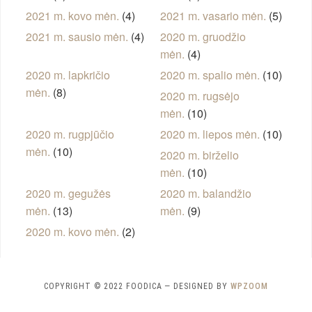
2021 m. kovo mėn.
(4)
2021 m. vasario mėn.
(5)
2021 m. sausio mėn.
(4)
2020 m. gruodžio
mėn.
(4)
2020 m. lapkričio
2020 m. spalio mėn.
(10)
mėn.
(8)
2020 m. rugsėjo
mėn.
(10)
2020 m. rugpjūčio
2020 m. liepos mėn.
(10)
mėn.
(10)
2020 m. birželio
mėn.
(10)
2020 m. gegužės
2020 m. balandžio
mėn.
(13)
mėn.
(9)
2020 m. kovo mėn.
(2)
COPYRIGHT © 2022 FOODICA
— DESIGNED BY
WPZOOM