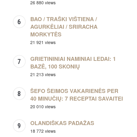
26 880 views
BAO / TRAŠKI VIŠTIENA /
AGURKĖLIAI / SRIRACHA
MORKYTĖS
21 921 views
GRIETININIAI NAMINIAI LEDAI: 1
BAZĖ, 100 SKONIŲ
21 213 views
ŠEFO ŠEIMOS VAKARIENĖS PER
40 MINUČIŲ: 7 RECEPTAI SAVAITEI
20 010 views
OLANDIŠKAS PADAŽAS
18 772 views