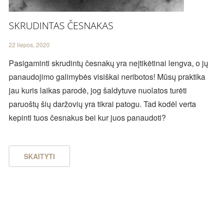
SKRUDINTAS ČESNAKAS
22 liepos, 2020
Pasigaminti skrudintų česnakų yra neįtikėtinai lengva, o jų
panaudojimo galimybės visiškai neribotos! Mūsų praktika
jau kuris laikas parodė, jog šaldytuve nuolatos turėti
paruoštų šių daržovių yra tikrai patogu. Tad kodėl verta
kepinti tuos česnakus bei kur juos panaudoti?
SKAITYTI