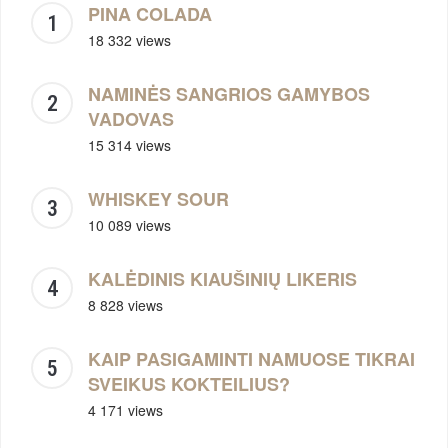
PINA COLADA
18 332 views
NAMINĖS SANGRIOS GAMYBOS
VADOVAS
15 314 views
WHISKEY SOUR
10 089 views
KALĖDINIS KIAUŠINIŲ LIKERIS
8 828 views
KAIP PASIGAMINTI NAMUOSE TIKRAI
SVEIKUS KOKTEILIUS?
4 171 views