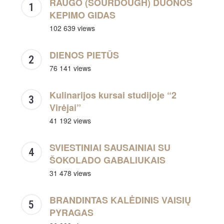
RAUGO (SOURDOUGH) DUONOS
KEPIMO GIDAS
102 639 views
DIENOS PIETŪS
76 141 views
Kulinarijos kursai studijoje “2
Virėjai”
41 192 views
SVIESTINIAI SAUSAINIAI SU
ŠOKOLADO GABALIUKAIS
31 478 views
BRANDINTAS KALĖDINIS VAISIŲ
PYRAGAS