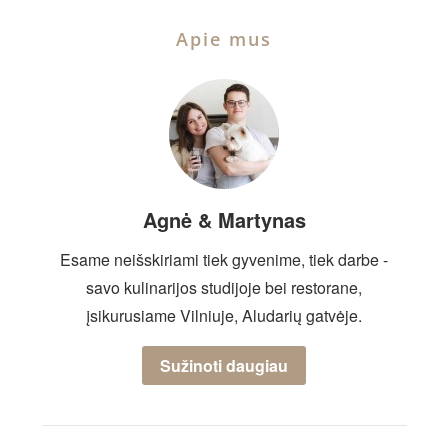
Apie mus
Agnė & Martynas
Esame neišskiriami tiek gyvenime, tiek darbe -
savo kulinarijos studijoje bei restorane,
įsikurusiame Vilniuje, Aludarių gatvėje.
Sužinoti daugiau