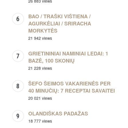
26 883 views
BAO / TRAŠKI VIŠTIENA /
AGURKĖLIAI / SRIRACHA
MORKYTĖS
21 942 views
GRIETININIAI NAMINIAI LEDAI: 1
BAZĖ, 100 SKONIŲ
21 228 views
ŠEFO ŠEIMOS VAKARIENĖS PER
40 MINUČIŲ: 7 RECEPTAI SAVAITEI
20 021 views
OLANDIŠKAS PADAŽAS
18 777 views