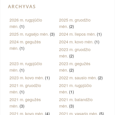
ARCHYVAS
2026 m. rugpjūčio
2025 m. gruodžio
mėn.
(1)
mėn.
(2)
2025 m. rugsėjo mėn.
(3)
2024 m. liepos mėn.
(1)
2024 m. gegužės
2024 m. kovo mėn.
(1)
mėn.
(1)
2023 m. gruodžio
mėn.
(2)
2023 m. rugpjūčio
2023 m. gegužės
mėn.
(1)
mėn.
(2)
2023 m. kovo mėn.
(1)
2022 m. sausio mėn.
(2)
2021 m. gruodžio
2021 m. rugpjūčio
mėn.
(1)
mėn.
(1)
2021 m. gegužės
2021 m. balandžio
mėn.
(3)
mėn.
(3)
2021 m. kovo mėn.
(4)
2021 m. vasario mėn.
(5)