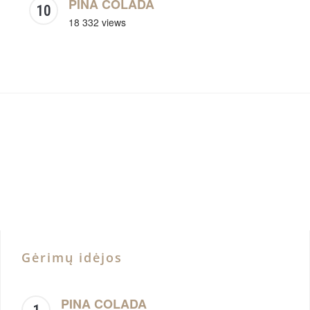
PINA COLADA
18 332 views
Gėrimų idėjos
PINA COLADA