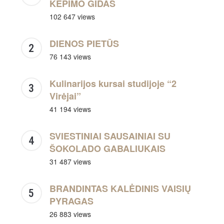
KEPIMO GIDAS
102 647 views
DIENOS PIETŪS
76 143 views
Kulinarijos kursai studijoje “2
Virėjai”
41 194 views
SVIESTINIAI SAUSAINIAI SU
ŠOKOLADO GABALIUKAIS
31 487 views
BRANDINTAS KALĖDINIS VAISIŲ
PYRAGAS
26 883 views