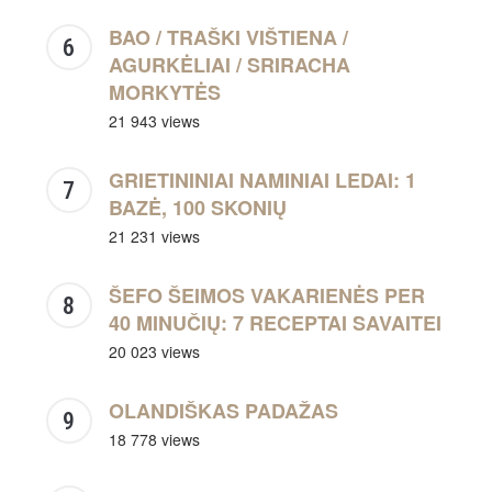
BAO / TRAŠKI VIŠTIENA /
AGURKĖLIAI / SRIRACHA
MORKYTĖS
21 943 views
GRIETININIAI NAMINIAI LEDAI: 1
BAZĖ, 100 SKONIŲ
21 231 views
ŠEFO ŠEIMOS VAKARIENĖS PER
40 MINUČIŲ: 7 RECEPTAI SAVAITEI
20 023 views
OLANDIŠKAS PADAŽAS
18 778 views