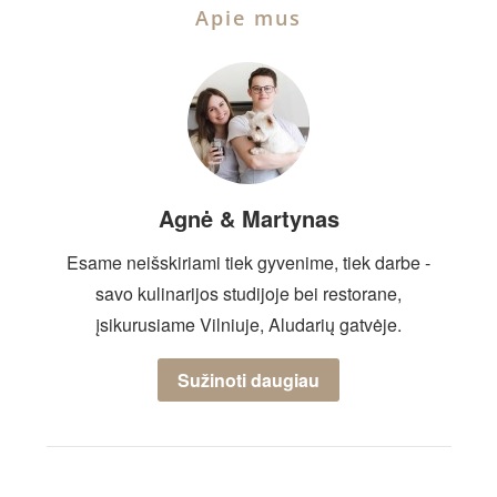
Apie mus
Agnė & Martynas
Esame neišskiriami tiek gyvenime, tiek darbe -
savo kulinarijos studijoje bei restorane,
įsikurusiame Vilniuje, Aludarių gatvėje.
Sužinoti daugiau