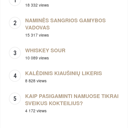
18 332 views
NAMINĖS SANGRIOS GAMYBOS
VADOVAS
15 317 views
WHISKEY SOUR
10 089 views
KALĖDINIS KIAUŠINIŲ LIKERIS
8 828 views
KAIP PASIGAMINTI NAMUOSE TIKRAI
SVEIKUS KOKTEILIUS?
4 172 views