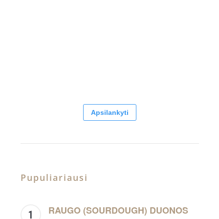
Apsilankyti
Pupuliariausi
RAUGO (SOURDOUGH) DUONOS