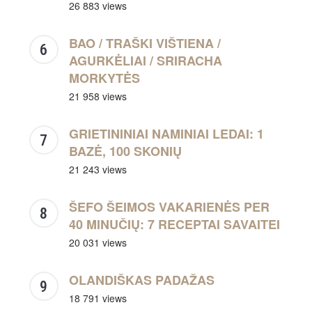
26 883 views
BAO / TRAŠKI VIŠTIENA /
AGURKĖLIAI / SRIRACHA
MORKYTĖS
21 958 views
GRIETININIAI NAMINIAI LEDAI: 1
BAZĖ, 100 SKONIŲ
21 243 views
ŠEFO ŠEIMOS VAKARIENĖS PER
40 MINUČIŲ: 7 RECEPTAI SAVAITEI
20 031 views
OLANDIŠKAS PADAŽAS
18 791 views