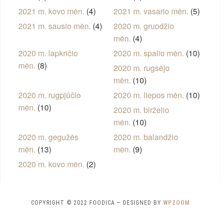
2021 m. kovo mėn.
(4)
2021 m. vasario mėn.
(5)
2021 m. sausio mėn.
(4)
2020 m. gruodžio
mėn.
(4)
2020 m. lapkričio
2020 m. spalio mėn.
(10)
mėn.
(8)
2020 m. rugsėjo
mėn.
(10)
2020 m. rugpjūčio
2020 m. liepos mėn.
(10)
mėn.
(10)
2020 m. birželio
mėn.
(10)
2020 m. gegužės
2020 m. balandžio
mėn.
(13)
mėn.
(9)
2020 m. kovo mėn.
(2)
COPYRIGHT © 2022 FOODICA
— DESIGNED BY
WPZOOM