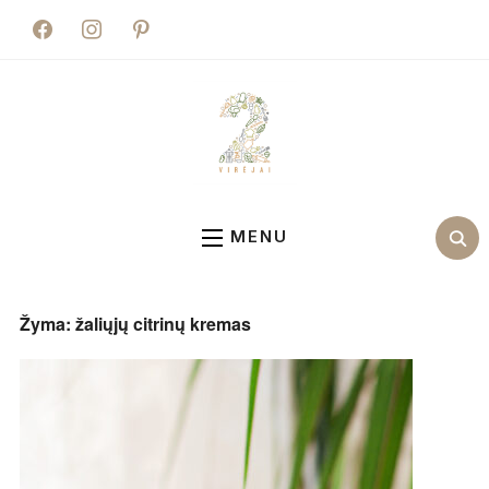
facebook
instagram
pinterest
MENU
Žyma:
žaliųjų citrinų kremas