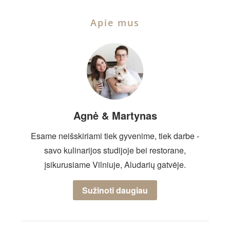
Apie mus
Agnė & Martynas
Esame neišskiriami tiek gyvenime, tiek darbe -
savo kulinarijos studijoje bei restorane,
įsikurusiame Vilniuje, Aludarių gatvėje.
Sužinoti daugiau