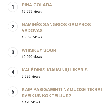
PINA COLADA
18 333 views
NAMINĖS SANGRIOS GAMYBOS
VADOVAS
15 326 views
WHISKEY SOUR
10 090 views
KALĖDINIS KIAUŠINIŲ LIKERIS
8 828 views
KAIP PASIGAMINTI NAMUOSE TIKRAI
SVEIKUS KOKTEILIUS?
4 173 views