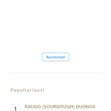
Apsilankyti
Pupuliariausi
RAUGO (SOURDOUGH) DUONOS