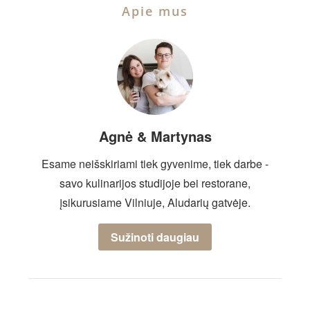
Apie mus
Agnė & Martynas
Esame neišskiriami tiek gyvenime, tiek darbe -
savo kulinarijos studijoje bei restorane,
įsikurusiame Vilniuje, Aludarių gatvėje.
Sužinoti daugiau