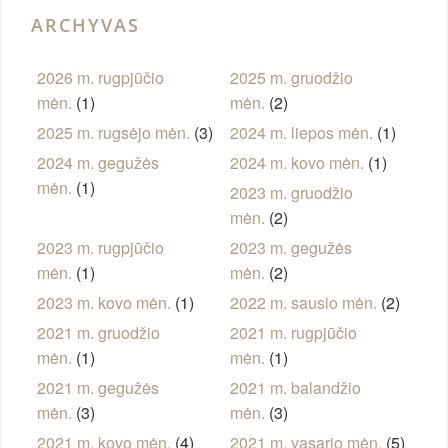
ARCHYVAS
2026 m. rugpjūčio
2025 m. gruodžio
mėn.
(1)
mėn.
(2)
2025 m. rugsėjo mėn.
(3)
2024 m. liepos mėn.
(1)
2024 m. gegužės
2024 m. kovo mėn.
(1)
mėn.
(1)
2023 m. gruodžio
mėn.
(2)
2023 m. rugpjūčio
2023 m. gegužės
mėn.
(1)
mėn.
(2)
2023 m. kovo mėn.
(1)
2022 m. sausio mėn.
(2)
2021 m. gruodžio
2021 m. rugpjūčio
mėn.
(1)
mėn.
(1)
2021 m. gegužės
2021 m. balandžio
mėn.
(3)
mėn.
(3)
2021 m. kovo mėn.
(4)
2021 m. vasario mėn.
(5)