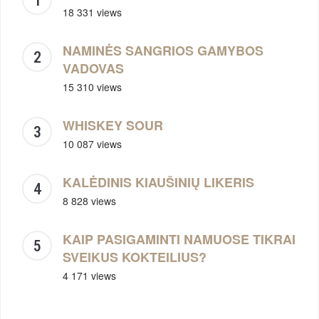
18 331 views
NAMINĖS SANGRIOS GAMYBOS
VADOVAS
15 310 views
WHISKEY SOUR
10 087 views
KALĖDINIS KIAUŠINIŲ LIKERIS
8 828 views
KAIP PASIGAMINTI NAMUOSE TIKRAI
SVEIKUS KOKTEILIUS?
4 171 views