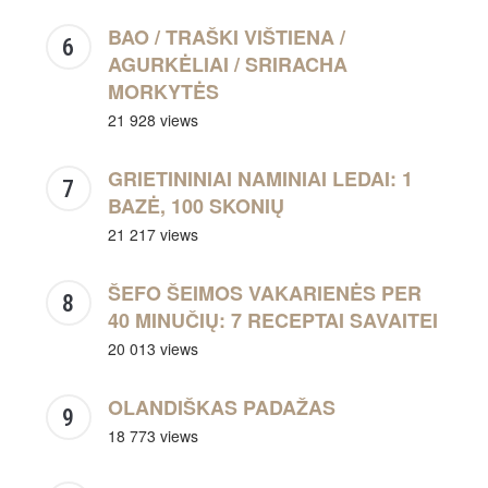
BAO / TRAŠKI VIŠTIENA /
AGURKĖLIAI / SRIRACHA
MORKYTĖS
21 928 views
GRIETININIAI NAMINIAI LEDAI: 1
BAZĖ, 100 SKONIŲ
21 217 views
ŠEFO ŠEIMOS VAKARIENĖS PER
40 MINUČIŲ: 7 RECEPTAI SAVAITEI
20 013 views
OLANDIŠKAS PADAŽAS
18 773 views