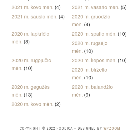
2021 m. kovo mėn.
(4)
2021 m. vasario mėn.
(5)
2021 m. sausio mėn.
(4)
2020 m. gruodžio
mėn.
(4)
2020 m. lapkričio
2020 m. spalio mėn.
(10)
mėn.
(8)
2020 m. rugsėjo
mėn.
(10)
2020 m. rugpjūčio
2020 m. liepos mėn.
(10)
mėn.
(10)
2020 m. birželio
mėn.
(10)
2020 m. gegužės
2020 m. balandžio
mėn.
(13)
mėn.
(9)
2020 m. kovo mėn.
(2)
COPYRIGHT © 2022 FOODICA
— DESIGNED BY
WPZOOM