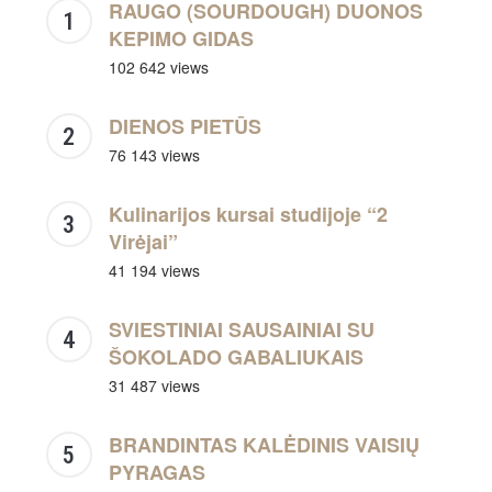
RAUGO (SOURDOUGH) DUONOS
KEPIMO GIDAS
102 642 views
DIENOS PIETŪS
76 143 views
Kulinarijos kursai studijoje “2
Virėjai”
41 194 views
SVIESTINIAI SAUSAINIAI SU
ŠOKOLADO GABALIUKAIS
31 487 views
BRANDINTAS KALĖDINIS VAISIŲ
PYRAGAS