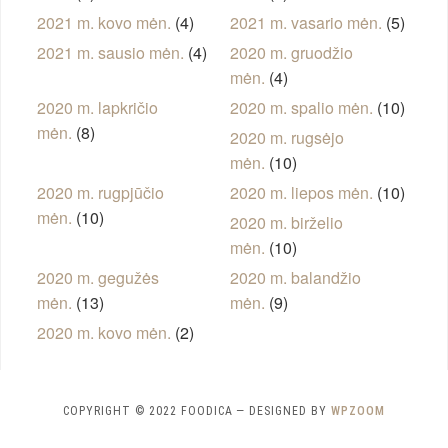
2021 m. kovo mėn.
(4)
2021 m. vasario mėn.
(5)
2021 m. sausio mėn.
(4)
2020 m. gruodžio
mėn.
(4)
2020 m. lapkričio
2020 m. spalio mėn.
(10)
mėn.
(8)
2020 m. rugsėjo
mėn.
(10)
2020 m. rugpjūčio
2020 m. liepos mėn.
(10)
mėn.
(10)
2020 m. birželio
mėn.
(10)
2020 m. gegužės
2020 m. balandžio
mėn.
(13)
mėn.
(9)
2020 m. kovo mėn.
(2)
COPYRIGHT © 2022 FOODICA
— DESIGNED BY
WPZOOM