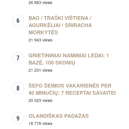
26 883 views
BAO / TRAŠKI VIŠTIENA /
AGURKĖLIAI / SRIRACHA
MORKYTĖS
21 943 views
GRIETININIAI NAMINIAI LEDAI: 1
BAZĖ, 100 SKONIŲ
21 231 views
ŠEFO ŠEIMOS VAKARIENĖS PER
40 MINUČIŲ: 7 RECEPTAI SAVAITEI
20 023 views
OLANDIŠKAS PADAŽAS
18 778 views