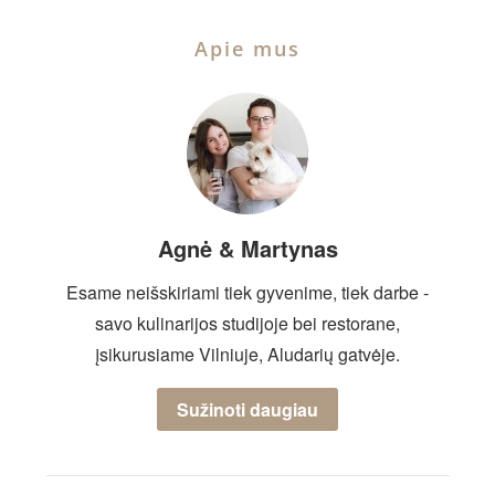
Apie mus
Agnė & Martynas
Esame neišskiriami tiek gyvenime, tiek darbe -
savo kulinarijos studijoje bei restorane,
įsikurusiame Vilniuje, Aludarių gatvėje.
Sužinoti daugiau