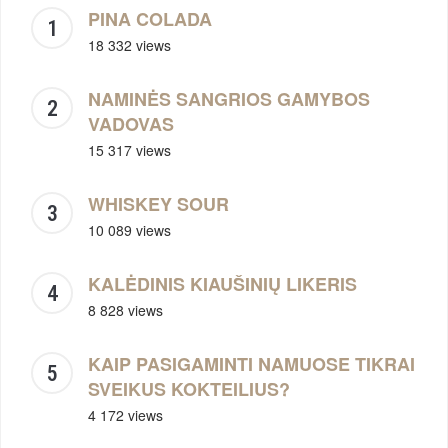
PINA COLADA
18 332 views
NAMINĖS SANGRIOS GAMYBOS
VADOVAS
15 317 views
WHISKEY SOUR
10 089 views
KALĖDINIS KIAUŠINIŲ LIKERIS
8 828 views
KAIP PASIGAMINTI NAMUOSE TIKRAI
SVEIKUS KOKTEILIUS?
4 172 views