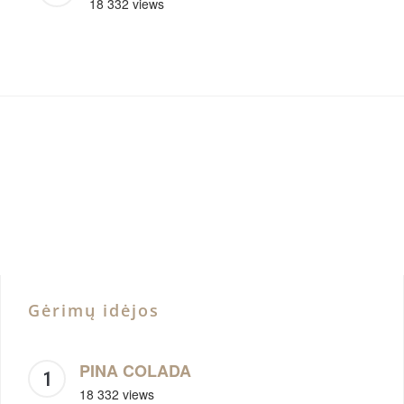
18 332 views
Gėrimų idėjos
PINA COLADA
18 332 views