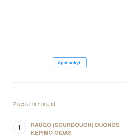
Apsilankyti
Pupuliariausi
RAUGO (SOURDOUGH) DUONOS
KEPIMO GIDAS