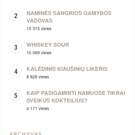
NAMINĖS SANGRIOS GAMYBOS
VADOVAS
15 315 views
WHISKEY SOUR
10 089 views
KALĖDINIS KIAUŠINIŲ LIKERIS
8 828 views
KAIP PASIGAMINTI NAMUOSE TIKRAI
SVEIKUS KOKTEILIUS?
4 171 views
ARCHYVAS