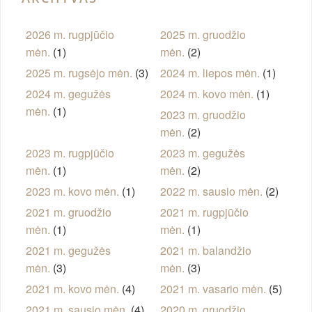
2026 m. rugpjūčio
2025 m. gruodžio
mėn.
(1)
mėn.
(2)
2025 m. rugsėjo mėn.
(3)
2024 m. liepos mėn.
(1)
2024 m. gegužės
2024 m. kovo mėn.
(1)
mėn.
(1)
2023 m. gruodžio
mėn.
(2)
2023 m. rugpjūčio
2023 m. gegužės
mėn.
(1)
mėn.
(2)
2023 m. kovo mėn.
(1)
2022 m. sausio mėn.
(2)
2021 m. gruodžio
2021 m. rugpjūčio
mėn.
(1)
mėn.
(1)
2021 m. gegužės
2021 m. balandžio
mėn.
(3)
mėn.
(3)
2021 m. kovo mėn.
(4)
2021 m. vasario mėn.
(5)
2021 m. sausio mėn.
(4)
2020 m. gruodžio