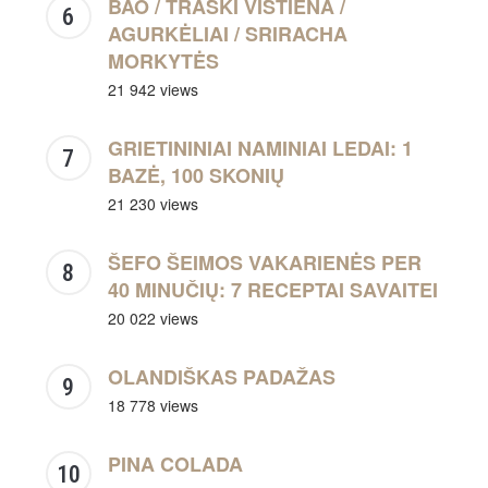
BAO / TRAŠKI VIŠTIENA /
AGURKĖLIAI / SRIRACHA
MORKYTĖS
21 942 views
GRIETININIAI NAMINIAI LEDAI: 1
BAZĖ, 100 SKONIŲ
21 230 views
ŠEFO ŠEIMOS VAKARIENĖS PER
40 MINUČIŲ: 7 RECEPTAI SAVAITEI
20 022 views
OLANDIŠKAS PADAŽAS
18 778 views
PINA COLADA